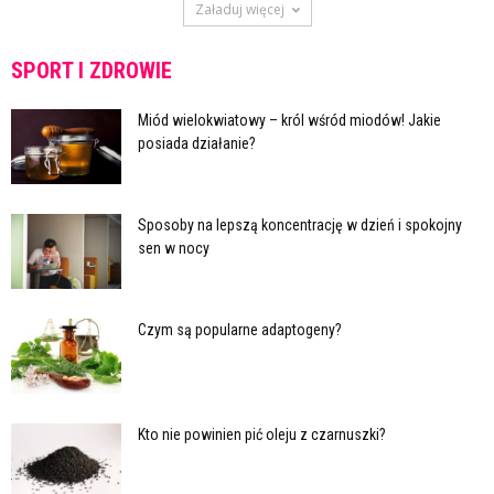
Załaduj więcej
SPORT I ZDROWIE
Miód wielokwiatowy – król wśród miodów! Jakie
posiada działanie?
Sposoby na lepszą koncentrację w dzień i spokojny
sen w nocy
Czym są popularne adaptogeny?
Kto nie powinien pić oleju z czarnuszki?