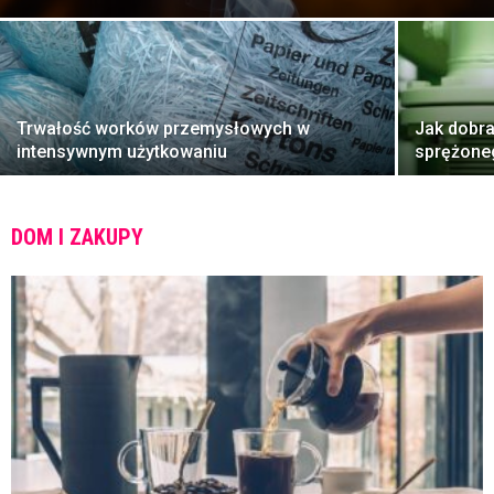
Trwałość worków przemysłowych w
Jak dobra
intensywnym użytkowaniu
sprężone
DOM I ZAKUPY