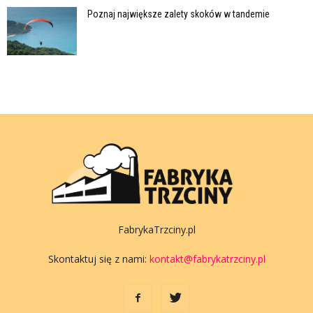
Poznaj największe zalety skoków w tandemie
FabrykaTrzciny.pl
Skontaktuj się z nami:
kontakt@fabrykatrzciny.pl