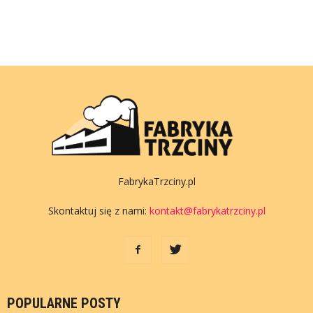
FabrykaTrzciny.pl
Skontaktuj się z nami:
kontakt@fabrykatrzciny.pl
POPULARNE POSTY