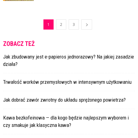
1
2
3
ZOBACZ TEŻ
Jak zbudowany jest e-papieros jednorazowy? Na jakiej zasadzie
działa?
Trwałość worków przemysłowych w intensywnym użytkowaniu
Jak dobrać zawór zwrotny do układu sprężonego powietrza?
Kawa bezkofeinowa — dla kogo będzie najlepszym wyborem i
czy smakuje jak klasyczna kawa?