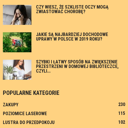
CZY WIESZ, ŻE SZKLISTE OCZY MOGĄ
ZWIASTOWAĆ CHOROBĘ?
JAKIE SĄ NAJBARDZIEJ DOCHODOWE
UPRAWY W POLSCE W 2019 ROKU?
SZYBKI I ŁATWY SPOSÓB NA ZWIĘKSZENIE
PRZESTRZENI W DOMOWEJ BIBLIOTECZCE,
CZYLI...
POPULARNE KATEGORIE
230
ZAKUPY
115
POZIOMICE LASEROWE
102
LUSTRA DO PRZEDPOKOJU