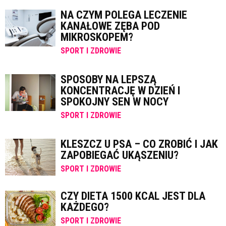
NA CZYM POLEGA LECZENIE
KANAŁOWE ZĘBA POD
MIKROSKOPEM?
SPORT I ZDROWIE
SPOSOBY NA LEPSZĄ
KONCENTRACJĘ W DZIEŃ I
SPOKOJNY SEN W NOCY
SPORT I ZDROWIE
KLESZCZ U PSA – CO ZROBIĆ I JAK
ZAPOBIEGAĆ UKĄSZENIU?
SPORT I ZDROWIE
CZY DIETA 1500 KCAL JEST DLA
KAŻDEGO?
SPORT I ZDROWIE