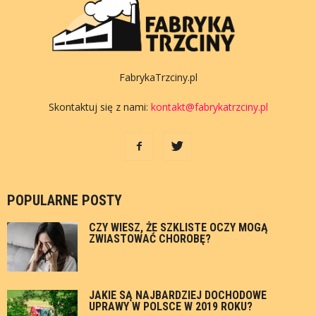
FabrykaTrzciny.pl
Skontaktuj się z nami:
kontakt@fabrykatrzciny.pl
POPULARNE POSTY
CZY WIESZ, ŻE SZKLISTE OCZY MOGĄ
ZWIASTOWAĆ CHOROBĘ?
JAKIE SĄ NAJBARDZIEJ DOCHODOWE
UPRAWY W POLSCE W 2019 ROKU?