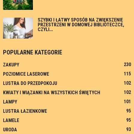
SZYBKI I ŁATWY SPOSÓB NA ZWIĘKSZENIE
PRZESTRZENI W DOMOWEJ BIBLIOTECZCE,
CZYLI...
POPULARNE KATEGORIE
230
ZAKUPY
115
POZIOMICE LASEROWE
102
LUSTRA DO PRZEDPOKOJU
102
KWIATY I WIĄZANKI NA WSZYSTKICH ŚWIĘTYCH
101
LAMPY
95
LUSTRA ŁAZIENKOWE
95
LAMELE
93
URODA