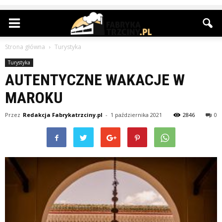
Strona główna
Turystyka
Turystyka
AUTENTYCZNE WAKACJE W
MAROKU
Przez
Redakcja Fabrykatrzciny.pl
-
1 października 2021
2846
0