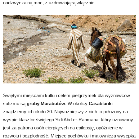
nadzwyczajną moc, z uzdrawiającą włącznie.
Świętymi miejscami kultu i celem pielgrzymek dla wyznawców
sufizmu są
groby Marabutów
. W okolicy
Casablanki
znajdziemy ich około 30. Najważniejszy z nich to położony na
wyspie klasztor świętego Sidi Abd er-Rahmana, który uznawany
jest za patrona osób cierpiących na epilepsję, opóźnienie w
rozwoju i bezpłodność. Miejsce pochówku i malownicza wysepka