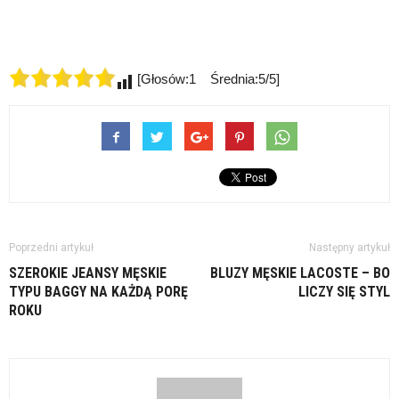
[Głosów:1 Średnia:5/5]
Poprzedni artykuł
Następny artykuł
SZEROKIE JEANSY MĘSKIE
BLUZY MĘSKIE LACOSTE – BO
TYPU BAGGY NA KAŻDĄ PORĘ
LICZY SIĘ STYL
ROKU