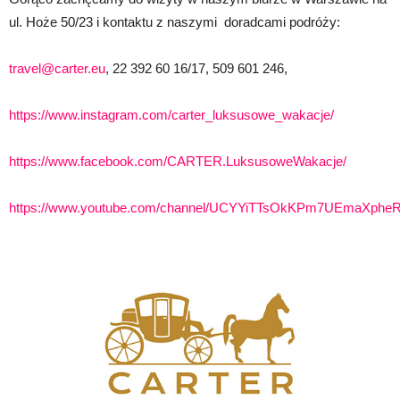
ul. Hoże 50/23 i kontaktu z naszymi doradcami podróży:
travel@carter.eu
, 22 392 60 16/17, 509 601 246,
https://www.instagram.com/carter_luksusowe_wakacje/
https://www.facebook.com/CARTER.LuksusoweWakacje/
https://www.youtube.com/channel/UCYYiTTsOkKPm7UEmaXpheR