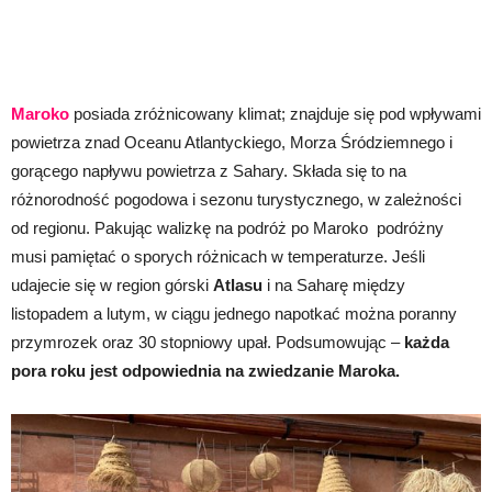
Maroko
posiada zróżnicowany klimat; znajduje się pod wpływami
powietrza znad Oceanu Atlantyckiego, Morza Śródziemnego i
gorącego napływu powietrza z Sahary. Składa się to na
różnorodność pogodowa i sezonu turystycznego, w zależności
od regionu. Pakując walizkę na podróż po Maroko podróżny
musi pamiętać o sporych różnicach w temperaturze. Jeśli
udajecie się w region górski
Atlasu
i na Saharę między
listopadem a lutym, w ciągu jednego napotkać można poranny
przymrozek oraz 30 stopniowy upał. Podsumowując –
każda
pora roku jest odpowiednia na zwiedzanie Maroka.