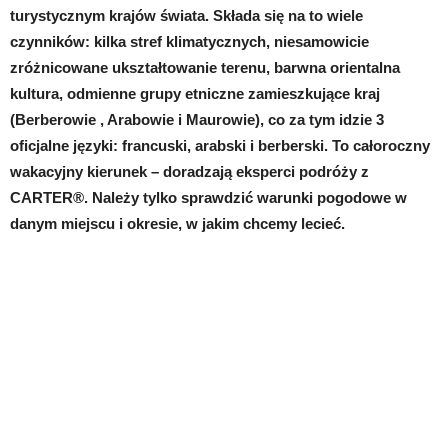
turystycznym krajów świata. Składa się na to wiele
czynników: kilka stref klimatycznych, niesamowicie
zróżnicowane ukształtowanie terenu, barwna orientalna
kultura, odmienne grupy etniczne zamieszkujące kraj
(Berberowie , Arabowie i Maurowie), co za tym idzie 3
oficjalne języki: francuski, arabski i berberski. To całoroczny
wakacyjny kierunek – doradzają eksperci podróży z
CARTER®.
Należy tylko sprawdzić warunki pogodowe w
danym miejscu i okresie, w jakim chcemy lecieć.