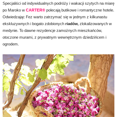
Specjaliści od indywidualnych podróży i wakacji szytych na miarę
po Maroko w
CARTER®
polecają butikowe i romantyczne hotele.
Odwiedzając Fez warto zatrzymać się w jednym z kilkunastu
ekskluzywnych i bogato zdobionych
riadów,
zlokalizowanych w
medynie. To dawne rezydencje zamożnych mieszkańców,
otoczone murami, z prywatnym wewnętrznym dziedzińcem i
ogrodem.