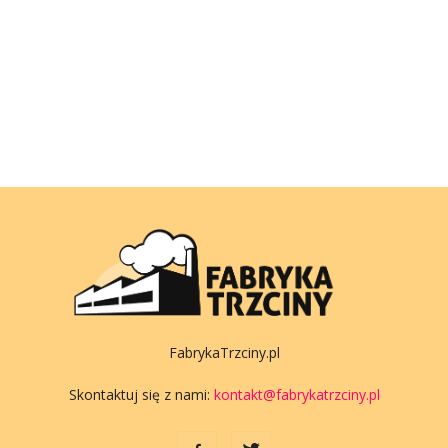
FabrykaTrzciny.pl
Skontaktuj się z nami:
kontakt@fabrykatrzciny.pl