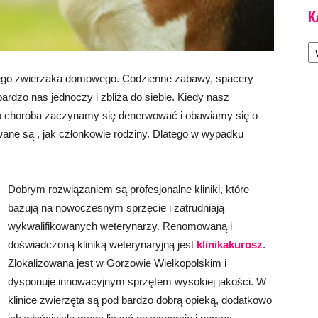
K
Ka
jego zwierzaka domowego. Codzienne zabawy, spacery
rdzo nas jednoczy i zbliża do siebie. Kiedy nasz
go choroba zaczynamy się denerwować i obawiamy się o
ane są , jak członkowie rodziny. Dlatego w wypadku
Dobrym rozwiązaniem są profesjonalne kliniki, które
bazują na nowoczesnym sprzęcie i zatrudniają
wykwalifikowanych weterynarzy. Renomowaną i
doświadczoną kliniką weterynaryjną jest
klinikakurosz
.
Zlokalizowana jest w Gorzowie Wielkopolskim i
dysponuje innowacyjnym sprzętem wysokiej jakości. W
klinice zwierzęta są pod bardzo dobrą opieką, dodatkowo