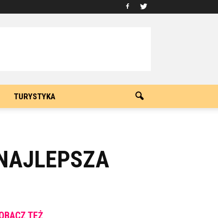
TURYSTYKA
 NAJLEPSZA
OBACZ TEŻ