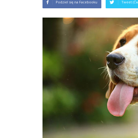
Podziel się na Facebooku
Tweet (Ćw