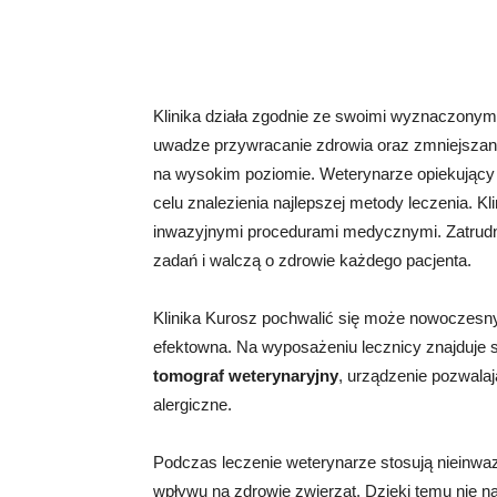
Klinika działa zgodnie ze swoimi wyznaczonymi
uwadze przywracanie zdrowia oraz zmniejszanie 
na wysokim poziomie. Weterynarze opiekujący 
celu znalezienia najlepszej metody leczenia. Kl
inwazyjnymi procedurami medycznymi. Zatrudni
zadań i walczą o zdrowie każdego pacjenta.
Klinika Kurosz pochwalić się może nowoczesnym
efektowna. Na wyposażeniu lecznicy znajduje 
tomograf weterynaryjny
, urządzenie pozwala
alergiczne.
Podczas leczenie weterynarze stosują nieinwaz
wpływu na zdrowie zwierząt. Dzięki temu nie n