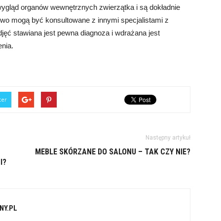
wygląd organów wewnętrznych zwierzątka i są dokładnie
wo mogą być konsultowane z innymi specjalistami z
djęć stawiana jest pewna diagnoza i wdrażana jest
enia.
ter
Następny artykuł
MEBLE SKÓRZANE DO SALONU – TAK CZY NIE?
I?
NY.PL