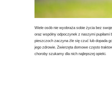
Wiele osób nie wyobraża sobie życia bez swo
oraz wspólny odpoczynek z naszymi pupilami ba
pieszczoch zaczyna źle się czuć lub dopada 
jego zdrowie. Zwierzęta domowe często traktow
choroby szukamy dla nich najlepszej opieki.