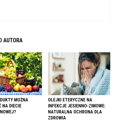
D AUTORA
ODUKTY MOŻNA
OLEJKI ETERYCZNE NA
 NA DIECIE
INFEKCJE JESIENNO-ZIMOWE:
ENOWEJ?
NATURALNA OCHRONA DLA
ZDROWIA