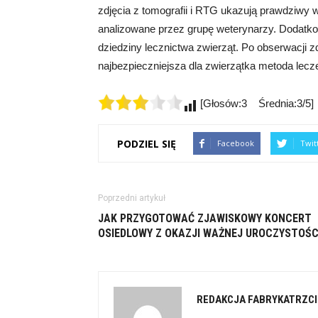
zdjęcia z tomografii i RTG ukazują prawdziwy 
analizowane przez grupę weterynarzy. Dodatko
dziedziny lecznictwa zwierząt. Po obserwacji z
najbezpieczniejsza dla zwierzątka metoda lecz
[Głosów:3 Średnia:3/5]
PODZIEL SIĘ
Facebook
Twit
Poprzedni artykuł
JAK PRZYGOTOWAĆ ZJAWISKOWY KONCERT
OSIEDLOWY Z OKAZJI WAŻNEJ UROCZYSTOŚC
REDAKCJA FABRYKATRZCI