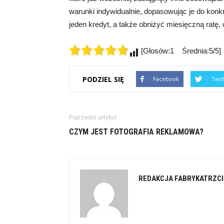
warunki indywidualnie, dopasowując je do kon
jeden kredyt, a także obniżyć miesięczną ratę, 
[Głosów:1 Średnia:5/5]
PODZIEL SIĘ
Facebook
Twit
Poprzedni artykuł
CZYM JEST FOTOGRAFIA REKLAMOWA?
REDAKCJA FABRYKATRZCI