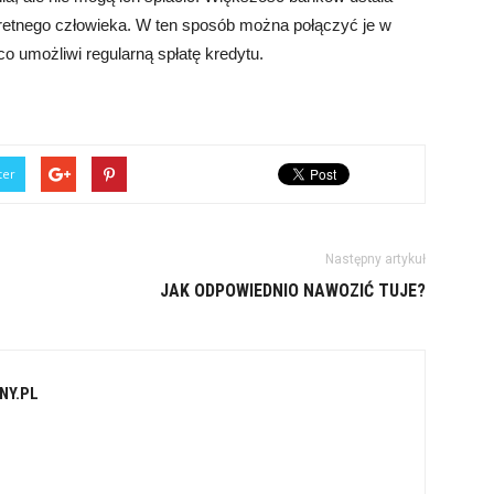
kretnego człowieka. W ten sposób można połączyć je w
co umożliwi regularną spłatę kredytu.
ter
Następny artykuł
JAK ODPOWIEDNIO NAWOZIĆ TUJE?
NY.PL