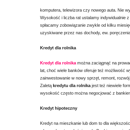
komputera, telewizora czy nowego auta. Nie wy
Wysokość i liczba rat ustalamy indywidualnie
spłacamy zobowiązanie zwykle od kilku miesięc
uzyskiwane przez nas dochody, ew. poręczenia
Kredyt dla rolnika
Kredyt dla rolnika
można zaciągnąć na prowad
lat, choć wiele banków oferuje też możliwość 
zainwestowanie w nowy sprzęt, remont, rozwój 
Zaletą
kredytu dla rolnika
jest też niewiele fo
wysokość często można negocjować z bankie
Kredyt hipoteczny
Kredyt na mieszkanie lub dom to dla większośc