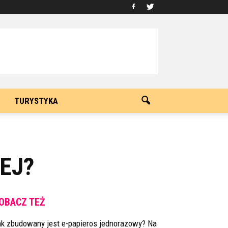
TURYSTYKA
EJ?
OBACZ TEŻ
ak zbudowany jest e-papieros jednorazowy? Na