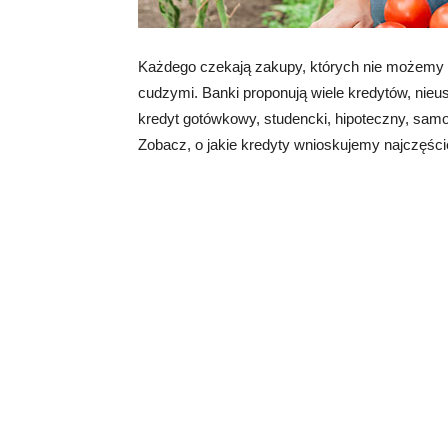
Każdego czekają zakupy, których nie możemy 
cudzymi. Banki proponują wiele kredytów, nieu
kredyt gotówkowy, studencki, hipoteczny, samo
Zobacz, o jakie kredyty wnioskujemy najczęście