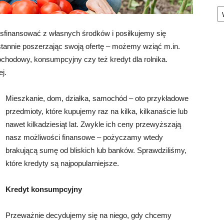
Ka
sfinansować z własnych środków i posiłkujemy się
stannie poszerzając swoją ofertę – możemy wziąć m.in.
chodowy, konsumpcyjny czy też kredyt dla rolnika.
j.
Mieszkanie, dom, działka, samochód – oto przykładowe
przedmioty, które kupujemy raz na kilka, kilkanaście lub
nawet kilkadziesiąt lat. Zwykle ich ceny przewyższają
nasz możliwości finansowe – pożyczamy wtedy
brakującą sumę od bliskich lub banków. Sprawdziliśmy,
które kredyty są najpopularniejsze.
Kredyt konsumpcyjny
Przeważnie decydujemy się na niego, gdy chcemy