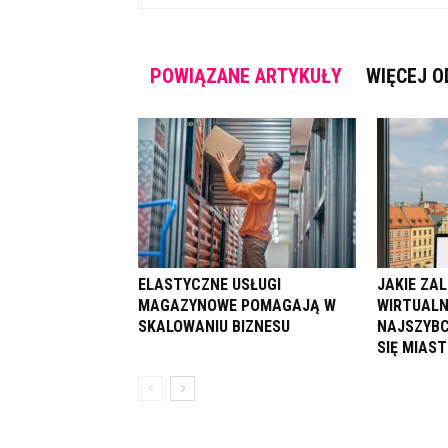
POWIĄZANE ARTYKUŁY
WIĘCEJ O
ELASTYCZNE USŁUGI
JAKIE ZAL
MAGAZYNOWE POMAGAJĄ W
WIRTUALN
SKALOWANIU BIZNESU
NAJSZYBC
SIĘ MIAST