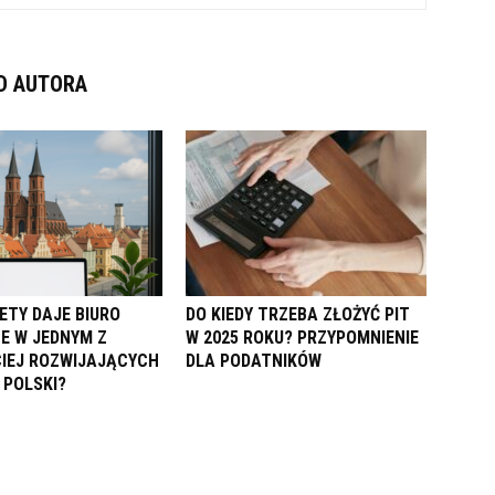
D AUTORA
ETY DAJE BIURO
DO KIEDY TRZEBA ZŁOŻYĆ PIT
E W JEDNYM Z
W 2025 ROKU? PRZYPOMNIENIE
IEJ ROZWIJAJĄCYCH
DLA PODATNIKÓW
 POLSKI?