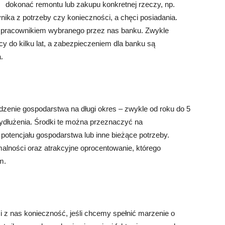
dokonać remontu lub zakupu konkretnej rzeczy, np.
nika z potrzeby czy konieczności, a chęci posiadania.
 z pracownikiem wybranego przez nas banku. Zwykle
y do kilku lat, a zabezpieczeniem dla banku są
.
zenie gospodarstwa na długi okres – zwykle od roku do 5
wydłużenia. Środki te można przeznaczyć na
potencjału gospodarstwa lub inne bieżące potrzeby.
rmalności oraz atrakcyjne oprocentowanie, którego
m.
i z nas konieczność, jeśli chcemy spełnić marzenie o