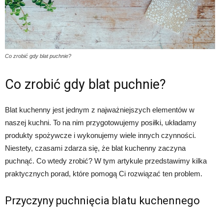
Co zrobić gdy blat puchnie?
Co zrobić gdy blat puchnie?
Blat kuchenny jest jednym z najważniejszych elementów w
naszej kuchni. To na nim przygotowujemy posiłki, układamy
produkty spożywcze i wykonujemy wiele innych czynności.
Niestety, czasami zdarza się, że blat kuchenny zaczyna
puchnąć. Co wtedy zrobić? W tym artykule przedstawimy kilka
praktycznych porad, które pomogą Ci rozwiązać ten problem.
Przyczyny puchnięcia blatu kuchennego