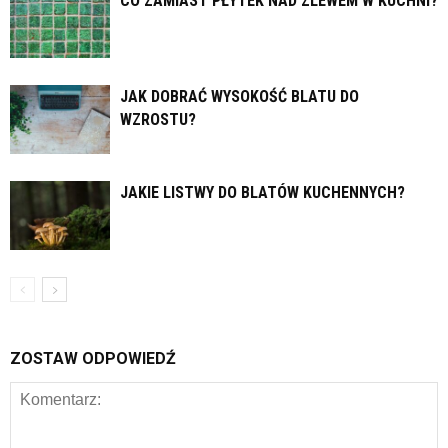
CO ZAMIAST PŁYTEK NAD ZLEWEM W KUCHNI?
JAK DOBRAĆ WYSOKOŚĆ BLATU DO
WZROSTU?
JAKIE LISTWY DO BLATÓW KUCHENNYCH?
ZOSTAW ODPOWIEDŹ