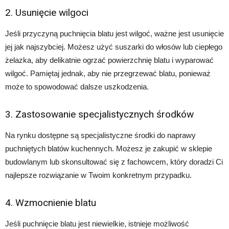
2. Usunięcie wilgoci
Jeśli przyczyną puchnięcia blatu jest wilgoć, ważne jest usunięcie
jej jak najszybciej. Możesz użyć suszarki do włosów lub ciepłego
żelazka, aby delikatnie ogrzać powierzchnię blatu i wyparować
wilgoć. Pamiętaj jednak, aby nie przegrzewać blatu, ponieważ
może to spowodować dalsze uszkodzenia.
3. Zastosowanie specjalistycznych środków
Na rynku dostępne są specjalistyczne środki do naprawy
puchniętych blatów kuchennych. Możesz je zakupić w sklepie
budowlanym lub skonsultować się z fachowcem, który doradzi Ci
najlepsze rozwiązanie w Twoim konkretnym przypadku.
4. Wzmocnienie blatu
Jeśli puchnięcie blatu jest niewielkie, istnieje możliwość