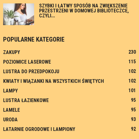
SZYBKI I ŁATWY SPOSÓB NA ZWIĘKSZENIE
PRZESTRZENI W DOMOWEJ BIBLIOTECZCE,
CZYLI...
POPULARNE KATEGORIE
230
ZAKUPY
115
POZIOMICE LASEROWE
102
LUSTRA DO PRZEDPOKOJU
102
KWIATY I WIĄZANKI NA WSZYSTKICH ŚWIĘTYCH
101
LAMPY
95
LUSTRA ŁAZIENKOWE
95
LAMELE
93
URODA
92
LATARNIE OGRODOWE I LAMPIONY