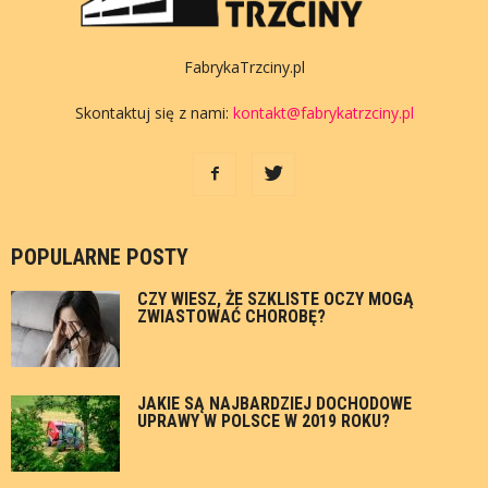
FabrykaTrzciny.pl
Skontaktuj się z nami:
kontakt@fabrykatrzciny.pl
POPULARNE POSTY
CZY WIESZ, ŻE SZKLISTE OCZY MOGĄ
ZWIASTOWAĆ CHOROBĘ?
JAKIE SĄ NAJBARDZIEJ DOCHODOWE
UPRAWY W POLSCE W 2019 ROKU?