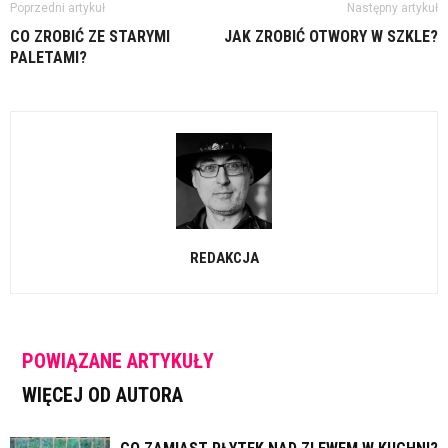
Poprzedni artykuł
Następny artykuł
CO ZROBIĆ ZE STARYMI
JAK ZROBIĆ OTWORY W SZKLE?
PALETAMI?
REDAKCJA
POWIĄZANE ARTYKUŁY
WIĘCEJ OD AUTORA