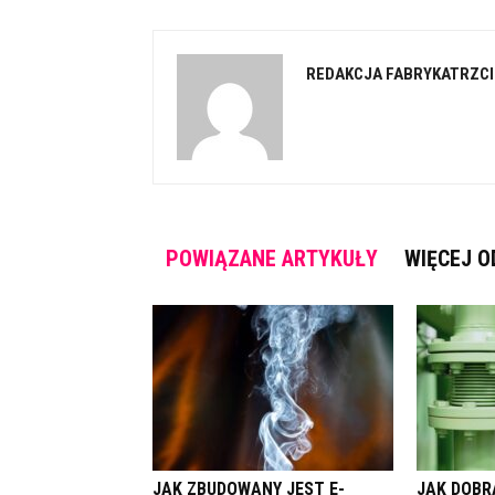
REDAKCJA FABRYKATRZCI
POWIĄZANE ARTYKUŁY
WIĘCEJ O
JAK ZBUDOWANY JEST E-
JAK DOBR