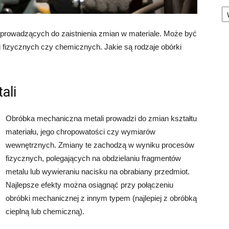
Ka
 prowadzących do zaistnienia zmian w materiale. Może być
i fizycznych czy chemicznych. Jakie są rodzaje obórki
ali
Obróbka mechaniczna metali prowadzi do zmian kształtu
materiału, jego chropowatości czy wymiarów
wewnętrznych. Zmiany te zachodzą w wyniku procesów
fizycznych, polegających na obdzielaniu fragmentów
metalu lub wywieraniu nacisku na obrabiany przedmiot.
Najlepsze efekty można osiągnąć przy połączeniu
obróbki mechanicznej z innym typem (najlepiej z obróbką
cieplną lub chemiczną).