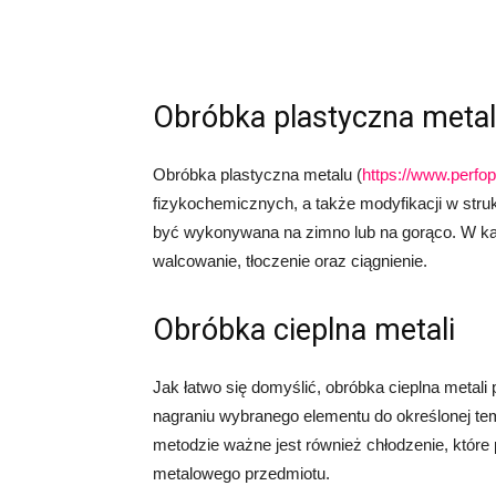
Obróbka plastyczna metal
Obróbka plastyczna metalu (
https://www.perfop
fizykochemicznych, a także modyfikacji w stru
być wykonywana na zimno lub na gorąco. W k
walcowanie, tłoczenie oraz ciągnienie.
Obróbka cieplna metali
Jak łatwo się domyślić, obróbka cieplna metal
nagraniu wybranego elementu do określonej tem
metodzie ważne jest również chłodzenie, któ
metalowego przedmiotu.