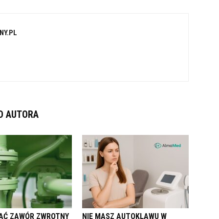
NY.PL
D AUTORA
AĆ ZAWÓR ZWROTNY
NIE MASZ AUTOKLAWU W