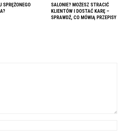
U SPRĘŻONEGO
SALONIE? MOŻESZ STRACIĆ
A?
KLIENTÓW I DOSTAĆ KARĘ –
SPRAWDŹ, CO MÓWIĄ PRZEPISY