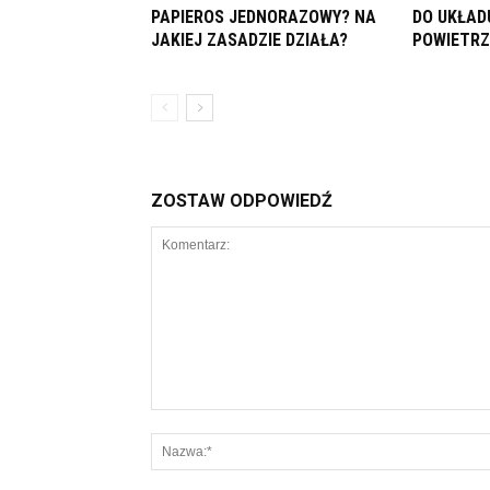
PAPIEROS JEDNORAZOWY? NA
DO UKŁAD
JAKIEJ ZASADZIE DZIAŁA?
POWIETRZ
ZOSTAW ODPOWIEDŹ