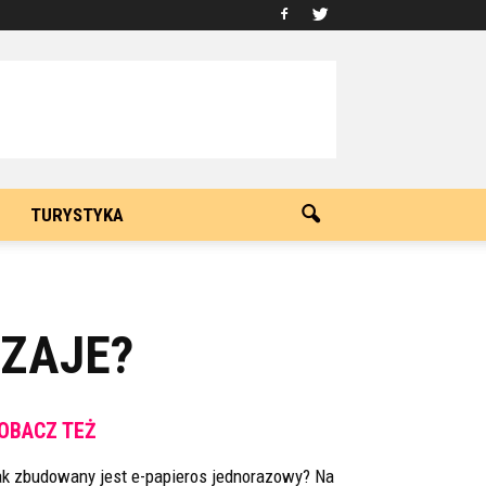
TURYSTYKA
DZAJE?
OBACZ TEŻ
ak zbudowany jest e-papieros jednorazowy? Na