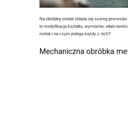
Na obróbkę metali składa się szereg procesów
to modyfikacja kształtu, wymiarów, właściwośc
metali i na czym polega każdy z nich?
Mechaniczna obróbka met