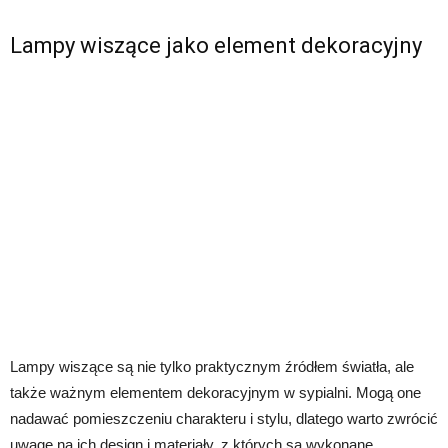
Lampy wiszące jako element dekoracyjny
Lampy wiszące są nie tylko praktycznym źródłem światła, ale
także ważnym elementem dekoracyjnym w sypialni. Mogą one
nadawać pomieszczeniu charakteru i stylu, dlatego warto zwrócić
uwagę na ich design i materiały, z których są wykonane.