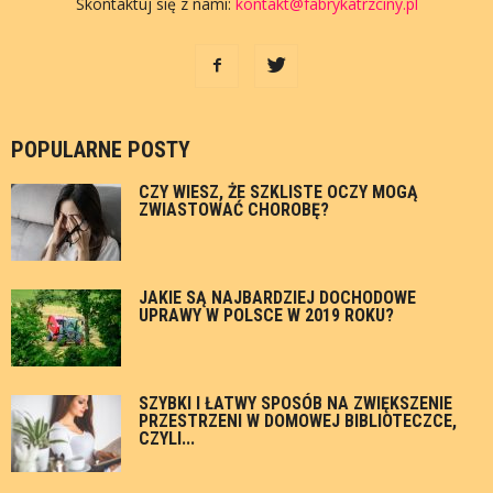
Skontaktuj się z nami:
kontakt@fabrykatrzciny.pl
POPULARNE POSTY
CZY WIESZ, ŻE SZKLISTE OCZY MOGĄ
ZWIASTOWAĆ CHOROBĘ?
JAKIE SĄ NAJBARDZIEJ DOCHODOWE
UPRAWY W POLSCE W 2019 ROKU?
SZYBKI I ŁATWY SPOSÓB NA ZWIĘKSZENIE
PRZESTRZENI W DOMOWEJ BIBLIOTECZCE,
CZYLI...