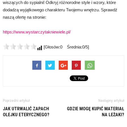
wiszących do sypialni! Odkryj różnorodne style i wzory, które
dodadzą wyjątkowego charakteru Twojemu wnętrzu. Sprawdź
naszą ofertę na stronie:
https://www.wystarczytakniewiele.pl/
[Głosów:0 Średnia:0/5]
Poprzedni artykuł
Następny artykuł
JAK UTRWALIĆ ZAPACH
GDZIE MOGĘ KUPIĆ MATERIAŁ
OLEJKU ETERYCZNEGO?
NA LEŻAKI?