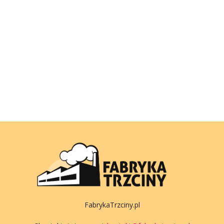
FabrykaTrzciny.pl