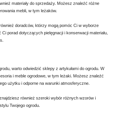
ównież materiały do sprzedaży. Możesz znaleźć różne
erowania mebli, w tym leżaków.
również doradców, którzy mogą pomóc Ci w wyborze
 Ci porad dotyczących pielęgnacji i konserwacji materiału,
s.
grodu, warto odwiedzić sklepy z artykułami do ogrodu. W
cesoria i meble ogrodowe, w tym leżaki. Możesz znaleźć
ego użytku i odporne na warunki atmosferyczne.
znajdziesz również szeroki wybór różnych wzorów i
stylu Twojego ogrodu.