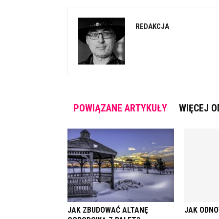
REDAKCJA
POWIĄZANE ARTYKUŁY
WIĘCEJ O
JAK ZBUDOWAĆ ALTANĘ
JAK ODNO