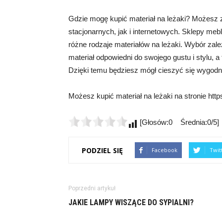
Gdzie mogę kupić materiał na leżaki? Możesz 
stacjonarnych, jak i internetowych. Sklepy meb
różne rodzaje materiałów na leżaki. Wybór zale
materiał odpowiedni do swojego gustu i stylu, 
Dzięki temu będziesz mógł cieszyć się wygodny
Możesz kupić materiał na leżaki na stronie http
[Głosów:0 Średnia:0/5]
PODZIEL SIĘ
Facebook
Twit
Poprzedni artykuł
JAKIE LAMPY WISZĄCE DO SYPIALNI?