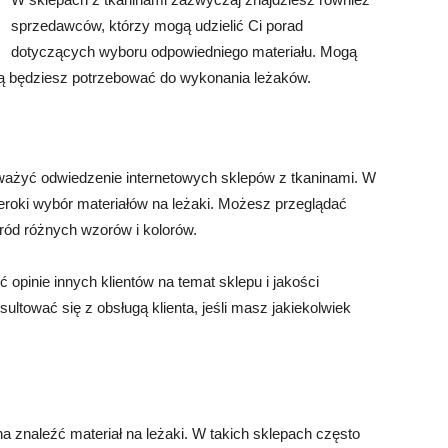
sprzedawców, którzy mogą udzielić Ci porad
dotyczących wyboru odpowiedniego materiału. Mogą
órą będziesz potrzebować do wykonania leżaków.
i
zważyć odwiedzenie internetowych sklepów z tkaninami. W
szeroki wybór materiałów na leżaki. Możesz przeglądać
ród różnych wzorów i kolorów.
 opinie innych klientów na temat sklepu i jakości
ltować się z obsługą klienta, jeśli masz jakiekolwiek
a znaleźć materiał na leżaki. W takich sklepach często