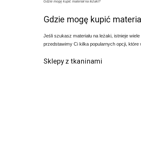
Gdzie mogę kupić materiał na leżaki?
Gdzie mogę kupić materiał
Jeśli szukasz materiału na leżaki, istnieje wie
przedstawimy Ci kilka popularnych opcji, które
Sklepy z tkaninami