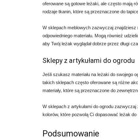
oferowane są gotowe leżaki, ale często mają r
rodzaje tkanin, które są przeznaczone do tapic
W sklepach meblowych zazwyczaj znajdziesz 
odpowiedniego materiału. Mogą również udzielić
aby Twój leżak wyglądał dobrze przez długi cza
Sklepy z artykułami do ogrodu
Jeśli szukasz materiału na leżaki do swojego o
takich sklepach często oferowane są różne ak
materiały, które są przeznaczone do zewnętrzn
W sklepach z artykułami do ogrodu zazwyczaj 
kolorów, które pozwolą Ci dopasować leżak do 
Podsumowanie