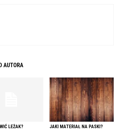
D AUTORA
WIĆ LEŻAK?
JAKI MATERIAŁ NA PASKI?