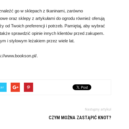
znaleźć go w sklepach z tkaninami, zarówno
lowe oraz sklepy z artykułami do ogrodu również oferują
ży od Twoich preferencji i potrzeb. Pamiętaj, aby wybrać
a także sprawdzić opinie innych klientów przed zakupem.
m i stylowym leżakiem przez wiele lat.
s://www.bookson.pl/.
ter
Następny artykuł
CZYM MOŻNA ZASTĄPIĆ KNOT?