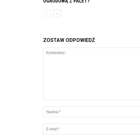
OGRODOWĄ Z PALET?
ZOSTAW ODPOWIEDŹ