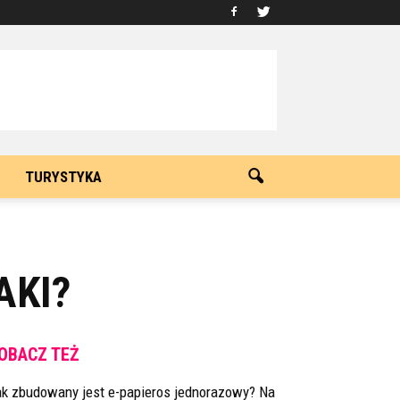
TURYSTYKA
AKI?
OBACZ TEŻ
ak zbudowany jest e-papieros jednorazowy? Na