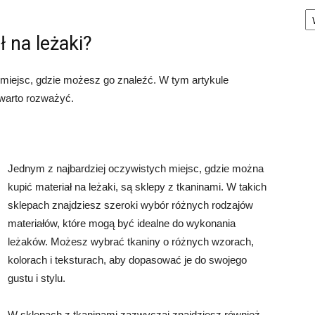
Ka
 na leżaki?
le miejsc, gdzie możesz go znaleźć. W tym artykule
 warto rozważyć.
Jednym z najbardziej oczywistych miejsc, gdzie można
kupić materiał na leżaki, są sklepy z tkaninami. W takich
sklepach znajdziesz szeroki wybór różnych rodzajów
materiałów, które mogą być idealne do wykonania
leżaków. Możesz wybrać tkaniny o różnych wzorach,
kolorach i teksturach, aby dopasować je do swojego
gustu i stylu.
W sklepach z tkaninami zazwyczaj znajdziesz również