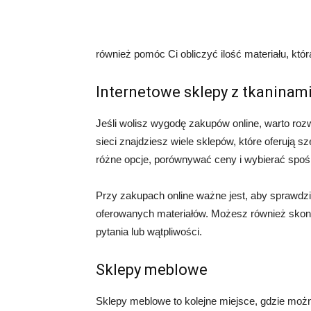
również pomóc Ci obliczyć ilość materiału, kt
Internetowe sklepy z tkaninam
Jeśli wolisz wygodę zakupów online, warto ro
sieci znajdziesz wiele sklepów, które oferują 
różne opcje, porównywać ceny i wybierać spoś
Przy zakupach online ważne jest, aby sprawdzić
oferowanych materiałów. Możesz również skonsu
pytania lub wątpliwości.
Sklepy meblowe
Sklepy meblowe to kolejne miejsce, gdzie możn