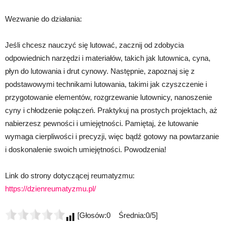
Wezwanie do działania:
Jeśli chcesz nauczyć się lutować, zacznij od zdobycia
odpowiednich narzędzi i materiałów, takich jak lutownica, cyna,
płyn do lutowania i drut cynowy. Następnie, zapoznaj się z
podstawowymi technikami lutowania, takimi jak czyszczenie i
przygotowanie elementów, rozgrzewanie lutownicy, nanoszenie
cyny i chłodzenie połączeń. Praktykuj na prostych projektach, aż
nabierzesz pewności i umiejętności. Pamiętaj, że lutowanie
wymaga cierpliwości i precyzji, więc bądź gotowy na powtarzanie
i doskonalenie swoich umiejętności. Powodzenia!
Link do strony dotyczącej reumatyzmu:
https://dzienreumatyzmu.pl/
[Głosów:0 Średnia:0/5]