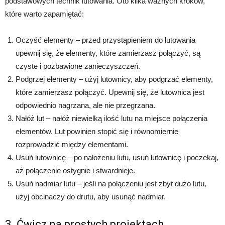
podstawowych technik lutowania. Oto kilka ważnych kroków,
które warto zapamiętać:
Oczyść elementy – przed przystąpieniem do lutowania
upewnij się, że elementy, które zamierzasz połączyć, są
czyste i pozbawione zanieczyszczeń.
Podgrzej elementy – użyj lutownicy, aby podgrzać elementy,
które zamierzasz połączyć. Upewnij się, że lutownica jest
odpowiednio nagrzana, ale nie przegrzana.
Nałóż lut – nałóż niewielką ilość lutu na miejsce połączenia
elementów. Lut powinien stopić się i równomiernie
rozprowadzić między elementami.
Usuń lutownicę – po nałożeniu lutu, usuń lutownicę i poczekaj,
aż połączenie ostygnie i stwardnieje.
Usuń nadmiar lutu – jeśli na połączeniu jest zbyt dużo lutu,
użyj obcinaczy do drutu, aby usunąć nadmiar.
3. Ćwicz na prostych projektach