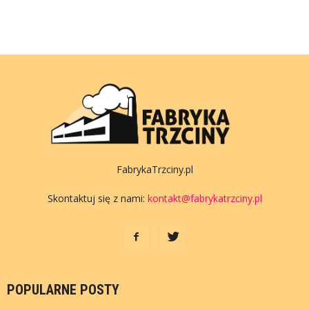
FabrykaTrzciny.pl
Skontaktuj się z nami:
kontakt@fabrykatrzciny.pl
POPULARNE POSTY