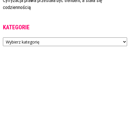
Cyfryzacja prawa przestała być trendem, a stała się
codziennością
KATEGORIE
Kategorie