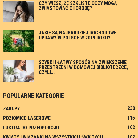
CZY WIESZ, ŻE SZKLISTE OCZY MOGĄ
ZWIASTOWAĆ CHOROBĘ?
JAKIE SĄ NAJBARDZIEJ DOCHODOWE
UPRAWY W POLSCE W 2019 ROKU?
SZYBKI I ŁATWY SPOSÓB NA ZWIĘKSZENIE
PRZESTRZENI W DOMOWEJ BIBLIOTECZCE,
CZYLI...
POPULARNE KATEGORIE
230
ZAKUPY
115
POZIOMICE LASEROWE
102
LUSTRA DO PRZEDPOKOJU
102
KWIATY I WIĄZANKI NA WSZYSTKICH ŚWIĘTYCH