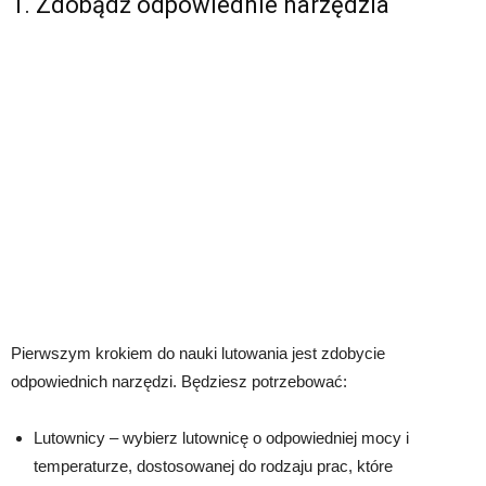
1. Zdobądź odpowiednie narzędzia
Pierwszym krokiem do nauki lutowania jest zdobycie
odpowiednich narzędzi. Będziesz potrzebować:
Lutownicy – wybierz lutownicę o odpowiedniej mocy i
temperaturze, dostosowanej do rodzaju prac, które