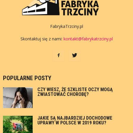
FabrykaTrzciny.pl
Skontaktuj się z nami:
kontakt@fabrykatrzciny.pl
POPULARNE POSTY
CZY WIESZ, ŻE SZKLISTE OCZY MOGĄ
ZWIASTOWAĆ CHOROBĘ?
JAKIE SĄ NAJBARDZIEJ DOCHODOWE
UPRAWY W POLSCE W 2019 ROKU?