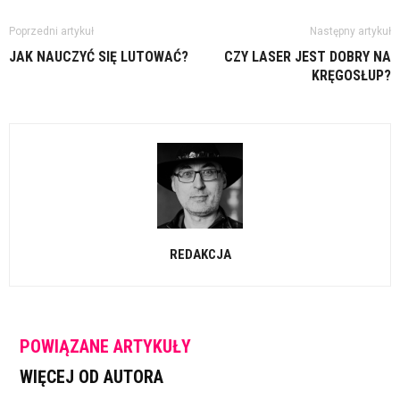
Poprzedni artykuł
Następny artykuł
JAK NAUCZYĆ SIĘ LUTOWAĆ?
CZY LASER JEST DOBRY NA
KRĘGOSŁUP?
REDAKCJA
POWIĄZANE ARTYKUŁY
WIĘCEJ OD AUTORA