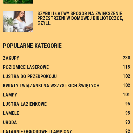
SZYBKI I ŁATWY SPOSÓB NA ZWIĘKSZENIE
PRZESTRZENI W DOMOWEJ BIBLIOTECZCE,
CZYLI...
POPULARNE KATEGORIE
230
ZAKUPY
115
POZIOMICE LASEROWE
102
LUSTRA DO PRZEDPOKOJU
102
KWIATY I WIĄZANKI NA WSZYSTKICH ŚWIĘTYCH
101
LAMPY
95
LUSTRA ŁAZIENKOWE
95
LAMELE
93
URODA
92
LATARNIE OGRODOWE I LAMPIONY