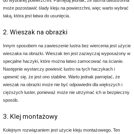
do wybranej powierzchni. Pamiętaj jednak, że taśma dwustronna
może pozostawić ślady kleju na powierzchni, więc warto wybrać
taką, która jest łatwa do usunięcia.
2. Wieszak na obrazki
Innym sposobem na zawieszenie lustra bez wiercenia jest użycie
wieszaka na obrazki. Wieszak ten jest zazwyczaj wyposażony w
specjalne haczyki, które można łatwo zamocować na ścianie.
Następnie wystarczy powiesić lustro na tych haczykach i
upewnić się, że jest ono stabilne. Warto jednak pamiętać, że
wieszak na obrazki może nie być odpowiedni dla większych i
cięższych luster, ponieważ może nie utrzymać ich w bezpieczny
sposób.
3. Klej montażowy
Kolejnym rozwiązaniem jest użycie kleju montażowego. Ten