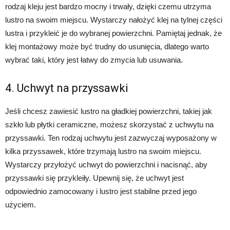
rodzaj kleju jest bardzo mocny i trwały, dzięki czemu utrzyma
lustro na swoim miejscu. Wystarczy nałożyć klej na tylnej części
lustra i przykleić je do wybranej powierzchni. Pamiętaj jednak, że
klej montażowy może być trudny do usunięcia, dlatego warto
wybrać taki, który jest łatwy do zmycia lub usuwania.
4. Uchwyt na przyssawki
Jeśli chcesz zawiesić lustro na gładkiej powierzchni, takiej jak
szkło lub płytki ceramiczne, możesz skorzystać z uchwytu na
przyssawki. Ten rodzaj uchwytu jest zazwyczaj wyposażony w
kilka przyssawek, które trzymają lustro na swoim miejscu.
Wystarczy przyłożyć uchwyt do powierzchni i nacisnąć, aby
przyssawki się przykleiły. Upewnij się, że uchwyt jest
odpowiednio zamocowany i lustro jest stabilne przed jego
użyciem.