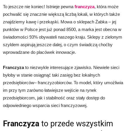
To jeszcze nie koniec! Istnieje pewna
franczyza
, która może
pochwalić się znacznie większą liczbą lokali, w których także
znajdziemy kawę i przekąski. Mowa o sklepach Żabka – jej
punktów w Polsce jest już ponad 8500, a marka jest obecna w
świadomości 93% obywateli naszego kraju. Sklepy z zielonym
szyldem aspirują jeszcze dalej, o czym świadczą choćby
wprowadzane do placówek innowacje.
Franczyza
to niezwykle interesujące zjawisko. Niewiele sieci
byłoby w stanie osiągnąć taki zasięg bez lokalnych
przedsiębiorców– franczyzobiorców. To model, który umożliwia
im przy tym zarówno łatwiejsze wejście na rynek
przedsiębiorcom, jak i stabilność oraz stały dostęp do
odpowiedniego wsparcia sieci franczyzowej.
Franczyza
to przede wszystkim