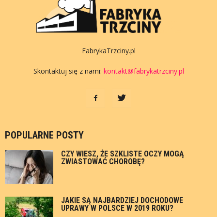
FabrykaTrzciny.pl
Skontaktuj się z nami:
kontakt@fabrykatrzciny.pl
POPULARNE POSTY
CZY WIESZ, ŻE SZKLISTE OCZY MOGĄ
ZWIASTOWAĆ CHOROBĘ?
JAKIE SĄ NAJBARDZIEJ DOCHODOWE
UPRAWY W POLSCE W 2019 ROKU?