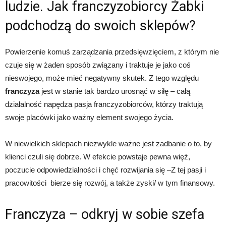
ludzie. Jak franczyzobiorcy Żabki
podchodzą do swoich sklepów?
Powierzenie komuś zarządzania przedsięwzięciem, z którym nie
czuje się w żaden sposób związany i traktuje je jako coś
nieswojego, może mieć negatywny skutek. Z tego względu
franczyza
jest w stanie tak bardzo urosnąć w siłę – całą
działalność napędza pasja franczyzobiorców, którzy traktują
swoje placówki jako ważny element swojego życia.
W niewielkich sklepach niezwykle ważne jest zadbanie o to, by
klienci czuli się dobrze. W efekcie powstaje pewna więź,
poczucie odpowiedzialności i chęć rozwijania się –Z tej pasji i
pracowitości bierze się rozwój, a także zyski/ w tym finansowy.
Franczyza – odkryj w sobie szefa