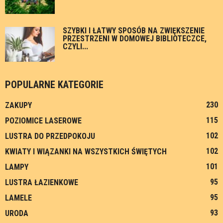
SZYBKI I ŁATWY SPOSÓB NA ZWIĘKSZENIE
PRZESTRZENI W DOMOWEJ BIBLIOTECZCE,
CZYLI...
POPULARNE KATEGORIE
230
ZAKUPY
115
POZIOMICE LASEROWE
102
LUSTRA DO PRZEDPOKOJU
102
KWIATY I WIĄZANKI NA WSZYSTKICH ŚWIĘTYCH
101
LAMPY
95
LUSTRA ŁAZIENKOWE
95
LAMELE
93
URODA