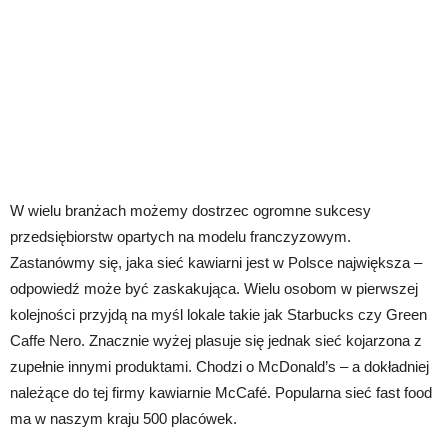
W wielu branżach możemy dostrzec ogromne sukcesy
przedsiębiorstw opartych na modelu franczyzowym.
Zastanówmy się, jaka sieć kawiarni jest w Polsce największa –
odpowiedź może być zaskakująca. Wielu osobom w pierwszej
kolejności przyjdą na myśl lokale takie jak Starbucks czy Green
Caffe Nero. Znacznie wyżej plasuje się jednak sieć kojarzona z
zupełnie innymi produktami. Chodzi o McDonald’s – a dokładniej
należące do tej firmy kawiarnie McCafé. Popularna sieć fast food
ma w naszym kraju 500 placówek.