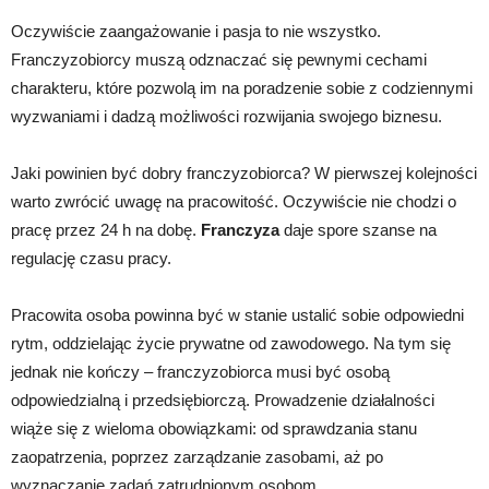
Oczywiście zaangażowanie i pasja to nie wszystko.
Franczyzobiorcy muszą odznaczać się pewnymi cechami
charakteru, które pozwolą im na poradzenie sobie z codziennymi
wyzwaniami i dadzą możliwości rozwijania swojego biznesu.
Jaki powinien być dobry franczyzobiorca? W pierwszej kolejności
warto zwrócić uwagę na pracowitość. Oczywiście nie chodzi o
pracę przez 24 h na dobę.
Franczyza
daje spore szanse na
regulację czasu pracy.
Pracowita osoba powinna być w stanie ustalić sobie odpowiedni
rytm, oddzielając życie prywatne od zawodowego. Na tym się
jednak nie kończy – franczyzobiorca musi być osobą
odpowiedzialną i przedsiębiorczą. Prowadzenie działalności
wiąże się z wieloma obowiązkami: od sprawdzania stanu
zaopatrzenia, poprzez zarządzanie zasobami, aż po
wyznaczanie zadań zatrudnionym osobom.