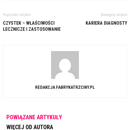
Poprzedni artykuł
Następny artykuł
CZYSTEK – WŁAŚCIWOŚCI
KARIERA DIAGNOSTY
LECZNICZE I ZASTOSOWANIE
REDAKCJA FABRYKATRZCINY.PL
POWIĄZANE ARTYKUŁY
WIĘCEJ OD AUTORA