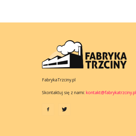
FabrykaTrzciny.pl
Skontaktuj się z nami:
kontakt@fabrykatrzciny.p