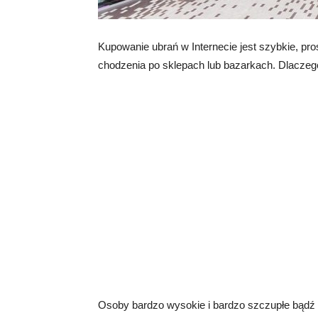
Kupowanie ubrań w Internecie jest szybkie, pro
chodzenia po sklepach lub bazarkach. Dlaczego
Osoby bardzo wysokie i bardzo szczupłe bądź n