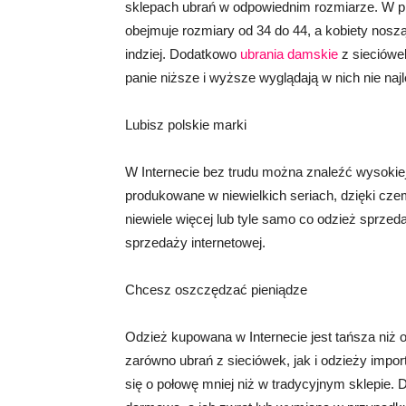
sklepach ubrań w odpowiednim rozmiarze. W p
obejmuje rozmiary od 34 do 44, a kobiety nos
indziej. Dodatkowo
ubrania damskie
z sieciówe
panie niższe i wyższe wyglądają w nich nie najle
Lubisz polskie marki
W Internecie bez trudu można znaleźć wysokiej 
produkowane w niewielkich seriach, dzięki cze
niewiele więcej lub tyle samo co odzież sprze
sprzedaży internetowej.
Chcesz oszczędzać pieniądze
Odzież kupowana w Internecie jest tańsza niż
zarówno ubrań z sieciówek, jak i odzieży impor
się o połowę mniej niż w tradycyjnym sklepie