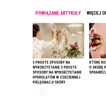
POWIĄZANE ARTYKUŁY
WIĘCEJ O
3 PROSTE SPOSOBY NA
KTÓRE KO
WYKORZYSTANIE 3 PROSTE
O SKÓRĘ 
SPOSOBY NA WYKORZYSTANIE
SPRAWDZĄ
HYDROLATÓW W CODZIENNEJ
PIELĘGNACJI SKÓRY