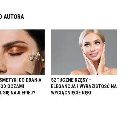
D AUTORA
SMETYKI DO DBANIA
SZTUCZNE RZĘSY –
POD OCZAMI
ELEGANCJA I WYRAZISTOŚĆ NA
 SIĘ NAJLEPIEJ?
WYCIĄGNIĘCIE RĘKI