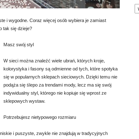
Ka
ste i wygodne. Coraz więcej osób wybiera je zamiast
 tak się dzieje?
Masz swój styl
W sieci można znaleźć wiele ubrań, których kroje,
kolorystyka i fasony są odmienne od tych, które spotyka
się w popularnych sklepach sieciowych. Dzięki temu nie
podąża się ślepo za trendami mody, lecz ma się swój
indywidualny styl, którego nie kopiuje się wprost ze
sklepowych wystaw.
Potrzebujesz nietypowego rozmiaru
iskie i puszyste, zwykle nie znajdują w tradycyjnych