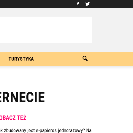
TURYSTYKA
ERNECIE
OBACZ TEŻ
ak zbudowany jest e-papieros jednorazowy? Na