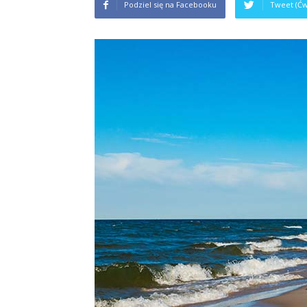
Podziel się na Facebooku
Tweet (Ćw