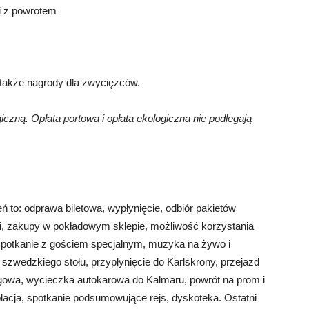
i z powrotem
 także nagrody dla zwycięzców.
iczną. Opłata portowa i opłata ekologiczna nie podlegają
to: odprawa biletowa, wypłynięcie, odbiór pakietów
cji, zakupy w pokładowym sklepie, możliwość korzystania
 spotkanie z gościem specjalnym, muzyka na żywo i
e szwedzkiego stołu, przypłynięcie do Karlskrony, przejazd
gowa, wycieczka autokarowa do Kalmaru, powrót na prom i
lacja, spotkanie podsumowujące rejs, dyskoteka. Ostatni