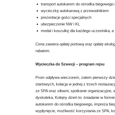
transport autokarem do ośrodka biegowego 
wycieczkę autokarową z przewodnikiem
prezentacje gości specjalnych
ubezpieczenie NW i KL
medal i koszulkę dla każdego uczestnika, a
Cena zawiera opłatę portową oraz opłatę ekolog
rabatom.
Wycieczka do Szwecji
– program rejsu
Prom odpływa wieczorem, zatem pierwszy dzień 
startowych, kolacja w jednej z trzech restaura
ze SPA oraz siłowni, spotkanie organizacyjne,
dyskoteka. Kolejny dzień to: śniadanie w formi
autokarem do ośrodka biegowego, impreza bie
wypłynięcie, możliwość korzystania ze SPA, ko