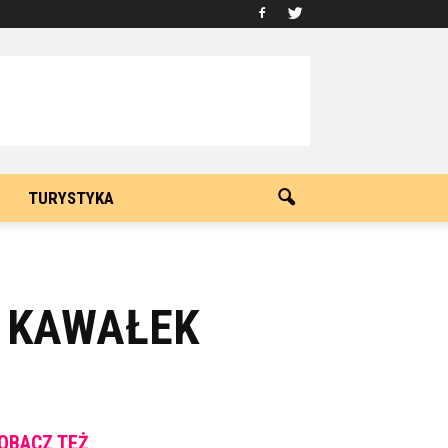
TURYSTYKA
I KAWAŁEK
OBACZ TEŻ