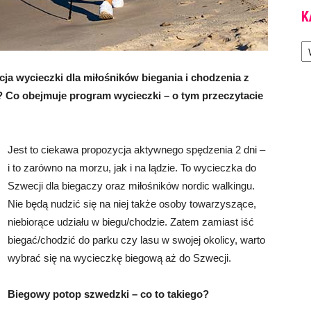
K
Ka
ja wycieczki dla miłośników biegania i chodzenia z
? Co obejmuje program wycieczki – o tym przeczytacie
Jest to ciekawa propozycja aktywnego spędzenia 2 dni –
i to zarówno na morzu, jak i na lądzie. To wycieczka do
Szwecji dla biegaczy oraz miłośników nordic walkingu.
Nie będą nudzić się na niej także osoby towarzyszące,
niebiorące udziału w biegu/chodzie. Zatem zamiast iść
biegać/chodzić do parku czy lasu w swojej okolicy, warto
wybrać się na wycieczkę biegową aż do Szwecji.
Biegowy potop szwedzki – co to takiego?