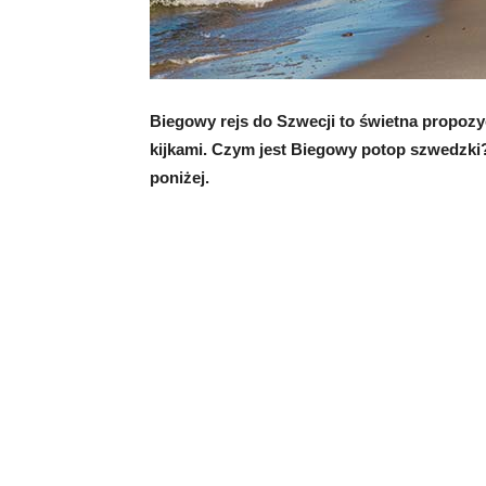
Biegowy rejs do Szwecji to świetna propozyc
kijkami. Czym jest Biegowy potop szwedzki
poniżej.