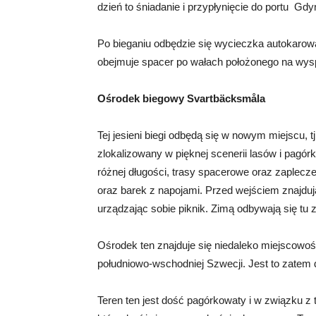
dzień to śniadanie i przypłynięcie do portu Gdyn
Po bieganiu odbędzie się wycieczka autokarow
obejmuje spacer po wałach położonego na wysp
Ośrodek biegowy Svartbäcksmåla
Tej jesieni biegi odbędą się w nowym miejscu,
zlokalizowany w pięknej scenerii lasów i pagór
różnej długości, trasy spacerowe oraz zaplecze
oraz barek z napojami. Przed wejściem znajdują
urządzając sobie piknik. Zimą odbywają się tu 
Ośrodek ten znajduje się niedaleko miejscowo
południowo-wschodniej Szwecji. Jest to zatem 
Teren ten jest dość pagórkowaty i w związku z 