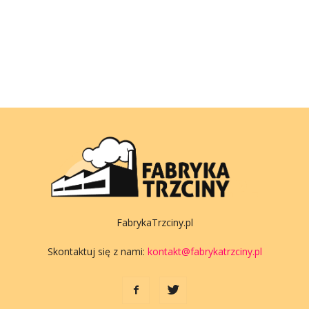
FabrykaTrzciny.pl
Skontaktuj się z nami:
kontakt@fabrykatrzciny.pl