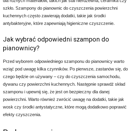
dla różnych materiałów, takich jak stal nierdzewna, ceramika czy
szkło. Szampony do pianownic do czyszczenia powierzchni
kuchennych często zawierają dodatki, takie jak środki
antybakteryjne, które zapewniają higieniczne czyszczenie.
Jak wybrać odpowiedni szampon do
pianownicy?
Przed wyborem odpowiedniego szamponu do pianownicy warto
wziąć pod uwagę kilka czynników. Po pierwsze, zastanów się, do
czego będzie on używany – czy do czyszczenia samochodu,
dywanu czy powierzchni kuchennych. Następnie sprawdź skład
szamponu i upewnij się, że jest on bezpieczny dla danej
powierzchni. Warto również zwrócić uwagę na dodatki, takie jak
wosk czy środki antystatyczne, które mogą dodatkowo poprawić
efekty czyszczenia.