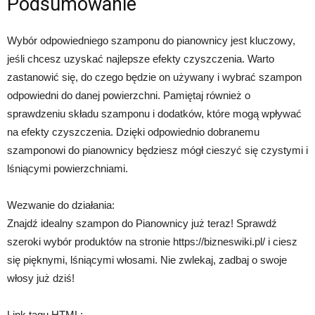
Podsumowanie
Wybór odpowiedniego szamponu do pianownicy jest kluczowy,
jeśli chcesz uzyskać najlepsze efekty czyszczenia. Warto
zastanowić się, do czego będzie on używany i wybrać szampon
odpowiedni do danej powierzchni. Pamiętaj również o
sprawdzeniu składu szamponu i dodatków, które mogą wpływać
na efekty czyszczenia. Dzięki odpowiednio dobranemu
szamponowi do pianownicy będziesz mógł cieszyć się czystymi i
lśniącymi powierzchniami.
Wezwanie do działania:
Znajdź idealny szampon do Pianownicy już teraz! Sprawdź
szeroki wybór produktów na stronie https://bizneswiki.pl/ i ciesz
się pięknymi, lśniącymi włosami. Nie zwlekaj, zadbaj o swoje
włosy już dziś!
Link tagu HTML: