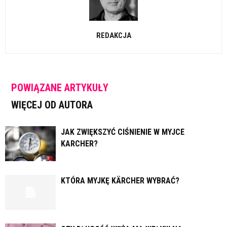
REDAKCJA
POWIĄZANE ARTYKUŁY
WIĘCEJ OD AUTORA
JAK ZWIĘKSZYĆ CIŚNIENIE W MYJCE
KARCHER?
KTÓRA MYJKĘ KÄRCHER WYBRAĆ?