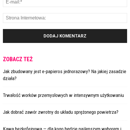
ZOBACZ TEŻ
Jak zbudowany jest e-papieros jednorazowy? Na jakiej zasadzie
działa?
Trwałość worków przemysłowych w intensywnym użytkowaniu
Jak dobrać zawór zwrotny do układu sprężonego powietrza?
Kawa bezkofeinowa — dla kogo będzie najlepszym wyborem i