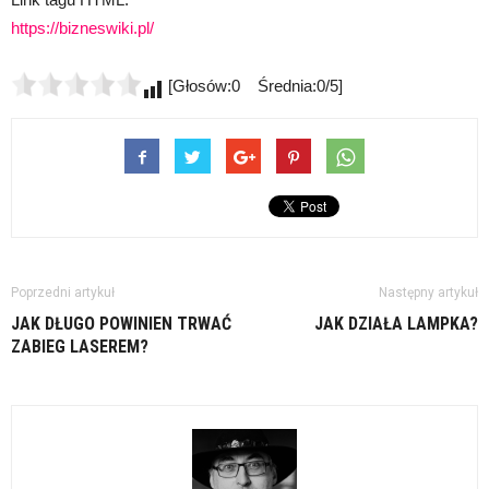
https://bizneswiki.pl/
[Głosów:0 Średnia:0/5]
Poprzedni artykuł
Następny artykuł
JAK DŁUGO POWINIEN TRWAĆ
JAK DZIAŁA LAMPKA?
ZABIEG LASEREM?