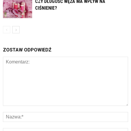
CZY DŁUGOŚĆ WĘŻA MA WPŁYW NA
CIŚNIENIE?
ZOSTAW ODPOWIEDŹ