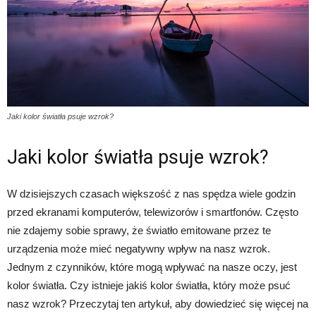
Jaki kolor światła psuje wzrok?
Jaki kolor światła psuje wzrok?
W dzisiejszych czasach większość z nas spędza wiele godzin
przed ekranami komputerów, telewizorów i smartfonów. Często
nie zdajemy sobie sprawy, że światło emitowane przez te
urządzenia może mieć negatywny wpływ na nasz wzrok.
Jednym z czynników, które mogą wpływać na nasze oczy, jest
kolor światła. Czy istnieje jakiś kolor światła, który może psuć
nasz wzrok? Przeczytaj ten artykuł, aby dowiedzieć się więcej na