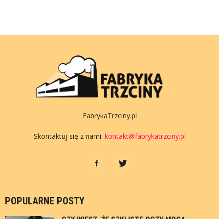
FabrykaTrzciny.pl
Skontaktuj się z nami:
kontakt@fabrykatrzciny.pl
POPULARNE POSTY