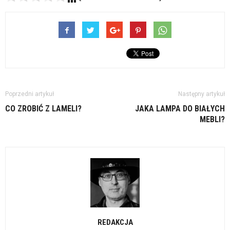
Poprzedni artykuł
Następny artykuł
CO ZROBIĆ Z LAMELI?
JAKA LAMPA DO BIAŁYCH
MEBLI?
REDAKCJA