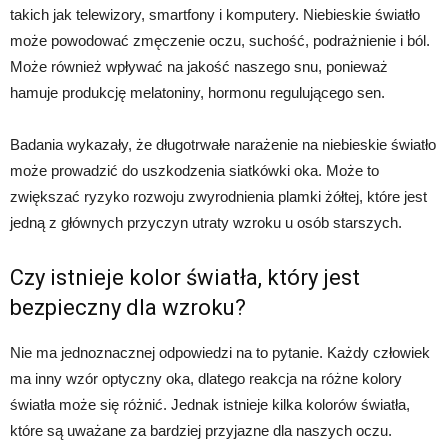
takich jak telewizory, smartfony i komputery. Niebieskie światło
może powodować zmęczenie oczu, suchość, podrażnienie i ból.
Może również wpływać na jakość naszego snu, ponieważ
hamuje produkcję melatoniny, hormonu regulującego sen.
Badania wykazały, że długotrwałe narażenie na niebieskie światło
może prowadzić do uszkodzenia siatkówki oka. Może to
zwiększać ryzyko rozwoju zwyrodnienia plamki żółtej, które jest
jedną z głównych przyczyn utraty wzroku u osób starszych.
Czy istnieje kolor światła, który jest
bezpieczny dla wzroku?
Nie ma jednoznacznej odpowiedzi na to pytanie. Każdy człowiek
ma inny wzór optyczny oka, dlatego reakcja na różne kolory
światła może się różnić. Jednak istnieje kilka kolorów światła,
które są uważane za bardziej przyjazne dla naszych oczu.