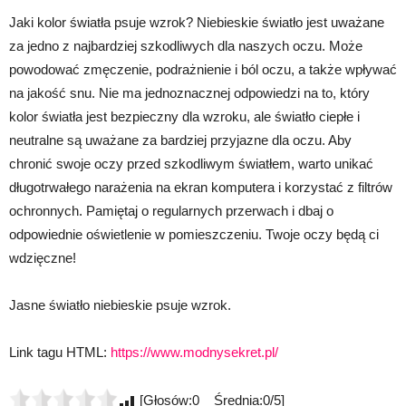
Jaki kolor światła psuje wzrok? Niebieskie światło jest uważane
za jedno z najbardziej szkodliwych dla naszych oczu. Może
powodować zmęczenie, podrażnienie i ból oczu, a także wpływać
na jakość snu. Nie ma jednoznacznej odpowiedzi na to, który
kolor światła jest bezpieczny dla wzroku, ale światło ciepłe i
neutralne są uważane za bardziej przyjazne dla oczu. Aby
chronić swoje oczy przed szkodliwym światłem, warto unikać
długotrwałego narażenia na ekran komputera i korzystać z filtrów
ochronnych. Pamiętaj o regularnych przerwach i dbaj o
odpowiednie oświetlenie w pomieszczeniu. Twoje oczy będą ci
wdzięczne!
Jasne światło niebieskie psuje wzrok.
Link tagu HTML:
https://www.modnysekret.pl/
[Głosów:0 Średnia:0/5]