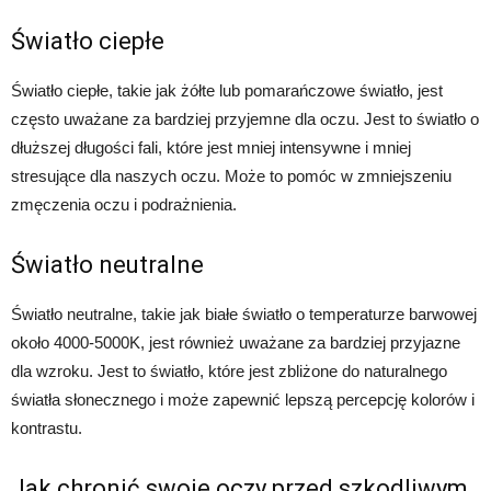
Światło ciepłe
Światło ciepłe, takie jak żółte lub pomarańczowe światło, jest
często uważane za bardziej przyjemne dla oczu. Jest to światło o
dłuższej długości fali, które jest mniej intensywne i mniej
stresujące dla naszych oczu. Może to pomóc w zmniejszeniu
zmęczenia oczu i podrażnienia.
Światło neutralne
Światło neutralne, takie jak białe światło o temperaturze barwowej
około 4000-5000K, jest również uważane za bardziej przyjazne
dla wzroku. Jest to światło, które jest zbliżone do naturalnego
światła słonecznego i może zapewnić lepszą percepcję kolorów i
kontrastu.
Jak chronić swoje oczy przed szkodliwym