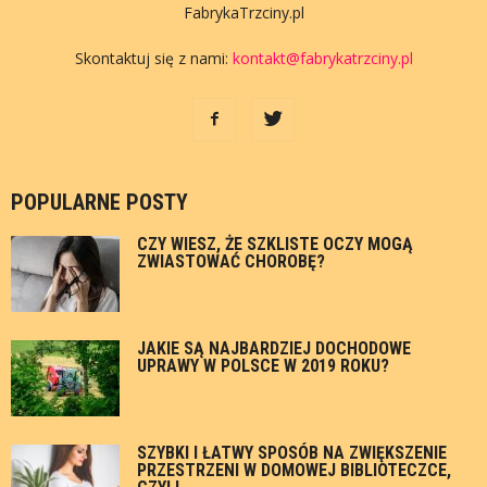
FabrykaTrzciny.pl
Skontaktuj się z nami:
kontakt@fabrykatrzciny.pl
POPULARNE POSTY
CZY WIESZ, ŻE SZKLISTE OCZY MOGĄ
ZWIASTOWAĆ CHOROBĘ?
JAKIE SĄ NAJBARDZIEJ DOCHODOWE
UPRAWY W POLSCE W 2019 ROKU?
SZYBKI I ŁATWY SPOSÓB NA ZWIĘKSZENIE
PRZESTRZENI W DOMOWEJ BIBLIOTECZCE,