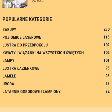
CZYLI...
POPULARNE KATEGORIE
230
ZAKUPY
115
POZIOMICE LASEROWE
102
LUSTRA DO PRZEDPOKOJU
102
KWIATY I WIĄZANKI NA WSZYSTKICH ŚWIĘTYCH
101
LAMPY
95
LUSTRA ŁAZIENKOWE
95
LAMELE
93
URODA
92
LATARNIE OGRODOWE I LAMPIONY