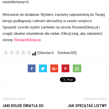
oświetleniowych.
Wezwanie do działania: Wybierz żarówkę odpowiednią do Twojej
lampy podłogowej i odmień atmosferę w swoim wnętrzu!
Sprawdź szeroki wybór żarówek na stronie RestandSleep.pl i
znajdź idealne oświetlenie dla siebie. Kliknij tutaj, aby odwiedzić
stronę:
RestandSleep.pl
.
[Głosów:0 Średnia:0/5]
Poprzedni artykuł
Następny artykuł
JAKI KOLOR ŚWIATŁA DO
JAK SPRZĄTAĆ LISTWY