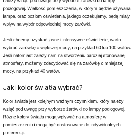
należy wziąć pod uwagę przy wyborze żarówki do lampy
podłogowej. Wielkość pomieszczenia, w którym będzie używana
lampa, oraz poziom oświetlenia, jakiego oczekujemy, będą miały
wpływ na wybór odpowiedniej mocy żarówki.
Jeśli chcemy uzyskać jasne i intensywne oświetlenie, warto
wybrać żarówkę o większej mocy, na przykład 60 lub 100 watów.
Jeśli natomiast zależy nam na stworzeniu bardziej stonowanej
atmosfery, możemy zdecydować się na żarówkę o mniejszej
mocy, na przykład 40 watów.
Jaki kolor światła wybrać?
Kolor światła jest kolejnym ważnym czynnikiem, który należy
wziąć pod uwagę przy wyborze żarówki do lampy podłogowej.
Różne kolory światła mogą wpływać na atmosferę w
pomieszczeniu i mogą być dostosowane do indywidualnych
preferencji.