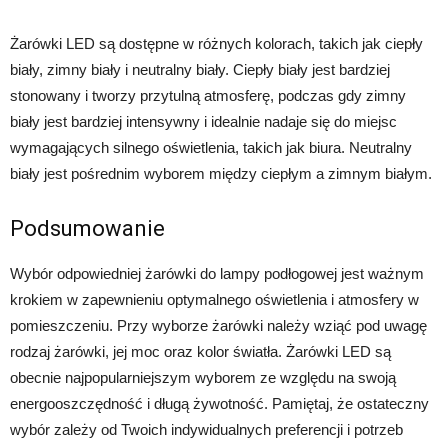
Żarówki LED są dostępne w różnych kolorach, takich jak ciepły
biały, zimny biały i neutralny biały. Ciepły biały jest bardziej
stonowany i tworzy przytulną atmosferę, podczas gdy zimny
biały jest bardziej intensywny i idealnie nadaje się do miejsc
wymagających silnego oświetlenia, takich jak biura. Neutralny
biały jest pośrednim wyborem między ciepłym a zimnym białym.
Podsumowanie
Wybór odpowiedniej żarówki do lampy podłogowej jest ważnym
krokiem w zapewnieniu optymalnego oświetlenia i atmosfery w
pomieszczeniu. Przy wyborze żarówki należy wziąć pod uwagę
rodzaj żarówki, jej moc oraz kolor światła. Żarówki LED są
obecnie najpopularniejszym wyborem ze względu na swoją
energooszczędność i długą żywotność. Pamiętaj, że ostateczny
wybór zależy od Twoich indywidualnych preferencji i potrzeb