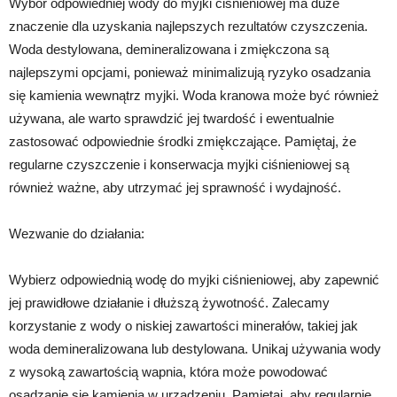
Wybór odpowiedniej wody do myjki ciśnieniowej ma duże
znaczenie dla uzyskania najlepszych rezultatów czyszczenia.
Woda destylowana, demineralizowana i zmiękczona są
najlepszymi opcjami, ponieważ minimalizują ryzyko osadzania
się kamienia wewnątrz myjki. Woda kranowa może być również
używana, ale warto sprawdzić jej twardość i ewentualnie
zastosować odpowiednie środki zmiękczające. Pamiętaj, że
regularne czyszczenie i konserwacja myjki ciśnieniowej są
również ważne, aby utrzymać jej sprawność i wydajność.
Wezwanie do działania:
Wybierz odpowiednią wodę do myjki ciśnieniowej, aby zapewnić
jej prawidłowe działanie i dłuższą żywotność. Zalecamy
korzystanie z wody o niskiej zawartości minerałów, takiej jak
woda demineralizowana lub destylowana. Unikaj używania wody
z wysoką zawartością wapnia, która może powodować
osadzanie się kamienia w urządzeniu. Pamiętaj, aby regularnie