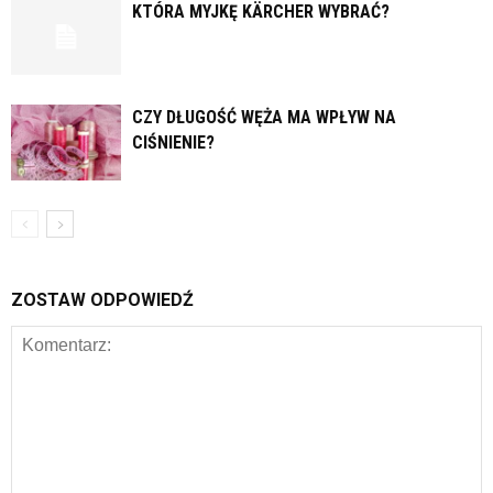
KTÓRA MYJKĘ KÄRCHER WYBRAĆ?
CZY DŁUGOŚĆ WĘŻA MA WPŁYW NA
CIŚNIENIE?
ZOSTAW ODPOWIEDŹ