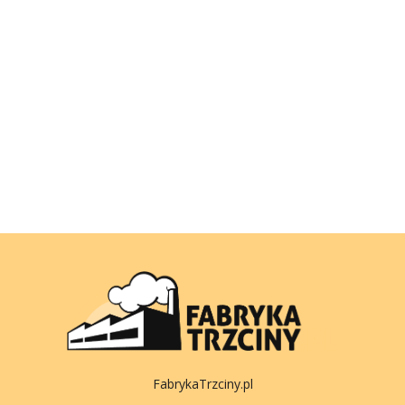
FabrykaTrzciny.pl