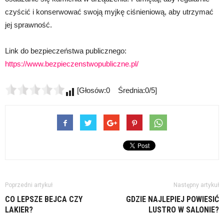
czyścić i konserwować swoją myjkę ciśnieniową, aby utrzymać
jej sprawność.
Link do bezpieczeństwa publicznego:
https://www.bezpieczenstwopubliczne.pl/
[Głosów:0 Średnia:0/5]
Poprzedni artykuł
Następny artykuł
CO LEPSZE BEJCA CZY
GDZIE NAJLEPIEJ POWIESIĆ
LAKIER?
LUSTRO W SALONIE?