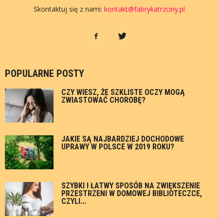
Skontaktuj się z nami:
kontakt@fabrykatrzciny.pl
POPULARNE POSTY
CZY WIESZ, ŻE SZKLISTE OCZY MOGĄ
ZWIASTOWAĆ CHOROBĘ?
JAKIE SĄ NAJBARDZIEJ DOCHODOWE
UPRAWY W POLSCE W 2019 ROKU?
SZYBKI I ŁATWY SPOSÓB NA ZWIĘKSZENIE
PRZESTRZENI W DOMOWEJ BIBLIOTECZCE,
CZYLI...