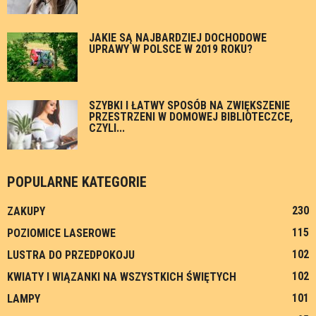
JAKIE SĄ NAJBARDZIEJ DOCHODOWE
UPRAWY W POLSCE W 2019 ROKU?
SZYBKI I ŁATWY SPOSÓB NA ZWIĘKSZENIE
PRZESTRZENI W DOMOWEJ BIBLIOTECZCE,
CZYLI...
POPULARNE KATEGORIE
230
ZAKUPY
115
POZIOMICE LASEROWE
102
LUSTRA DO PRZEDPOKOJU
102
KWIATY I WIĄZANKI NA WSZYSTKICH ŚWIĘTYCH
101
LAMPY