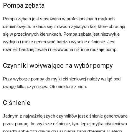
Pompa zębata
Pompa zębata jest stosowana w profesjonalnych myjkach
ciśnieniowych. Składa się z dwóch zębatych kół, które obracają
się w przeciwnych kierunkach. Pompa zębata jest niezwykle
wydajna i może generować bardzo wysokie ciśnienie. Jest
również bardziej trwała i niezawodna niż inne rodzaje pomp.
Czynniki wpływające na wybór pompy
Przy wyborze pompy do myjki ciśnieniowej należy wziąć pod
uwagę kilka czynników. Oto niektóre z nich:
Ciśnienie
Jednym z najważniejszych czynników jest ciśnienie generowane
przez pompę. Im wyższe ciśnienie, tym lepiej myjka ciśnieniowa
poradzi sobie z trudnymi do usunięcia zabrudzeniami. Dlatego