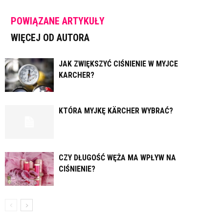
POWIĄZANE ARTYKUŁY
WIĘCEJ OD AUTORA
JAK ZWIĘKSZYĆ CIŚNIENIE W MYJCE
KARCHER?
KTÓRA MYJKĘ KÄRCHER WYBRAĆ?
CZY DŁUGOŚĆ WĘŻA MA WPŁYW NA
CIŚNIENIE?