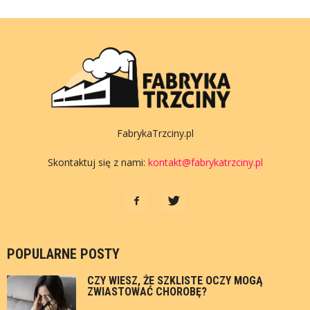
FabrykaTrzciny.pl
Skontaktuj się z nami:
kontakt@fabrykatrzciny.pl
POPULARNE POSTY
CZY WIESZ, ŻE SZKLISTE OCZY MOGĄ
ZWIASTOWAĆ CHOROBĘ?