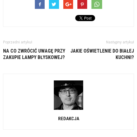
Poprzedni artykuł
Następny artykuł
NA CO ZWRÓCIĆ UWAGĘ PRZY
JAKIE OŚWIETLENIE DO BIAŁEJ
ZAKUPIE LAMPY BŁYSKOWEJ?
KUCHNI?
REDAKCJA