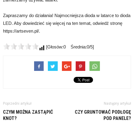
Zapraszamy do działania! Najmocniejsza dioda w latarce to dioda
LED. Aby dowiedzieć się więcej na ten temat, odwiedź stronę
https://artseven.pl/.
[Głosów:0 Średnia:0/5]
Poprzedni artykuł
Następny artykuł
CZYM MOŻNA ZASTĄPIĆ
CZY GRUNTOWAĆ PODŁOGĘ
KNOT?
POD PANELE?