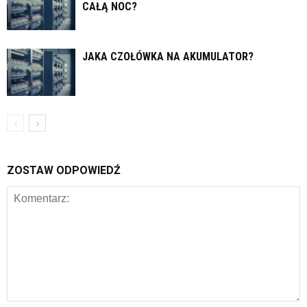
CAŁĄ NOC?
JAKA CZOŁÓWKA NA AKUMULATOR?
ZOSTAW ODPOWIEDŹ