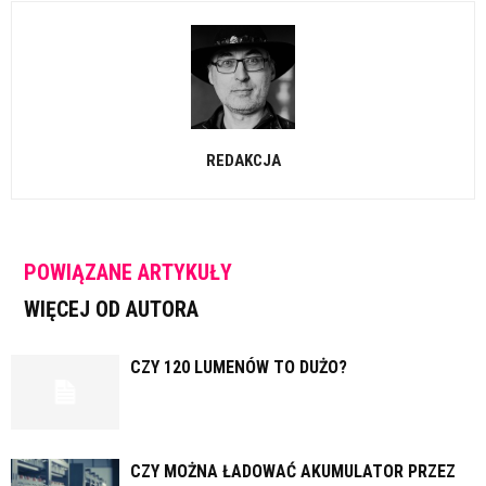
REDAKCJA
POWIĄZANE ARTYKUŁY
WIĘCEJ OD AUTORA
CZY 120 LUMENÓW TO DUŻO?
CZY MOŻNA ŁADOWAĆ AKUMULATOR PRZEZ