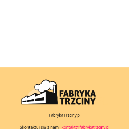
FabrykaTrzciny.pl
Skontaktuj się z nami:
kontakt@fabrykatrzciny.pl