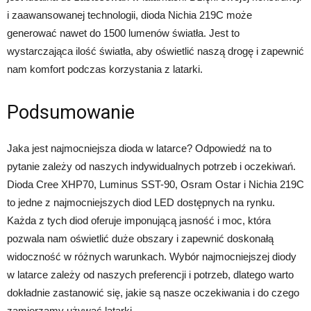
i zaawansowanej technologii, dioda Nichia 219C może
generować nawet do 1500 lumenów światła. Jest to
wystarczająca ilość światła, aby oświetlić naszą drogę i zapewnić
nam komfort podczas korzystania z latarki.
Podsumowanie
Jaka jest najmocniejsza dioda w latarce? Odpowiedź na to
pytanie zależy od naszych indywidualnych potrzeb i oczekiwań.
Dioda Cree XHP70, Luminus SST-90, Osram Ostar i Nichia 219C
to jedne z najmocniejszych diod LED dostępnych na rynku.
Każda z tych diod oferuje imponującą jasność i moc, która
pozwala nam oświetlić duże obszary i zapewnić doskonałą
widoczność w różnych warunkach. Wybór najmocniejszej diody
w latarce zależy od naszych preferencji i potrzeb, dlatego warto
dokładnie zastanowić się, jakie są nasze oczekiwania i do czego
zamierzamy używać latarki.