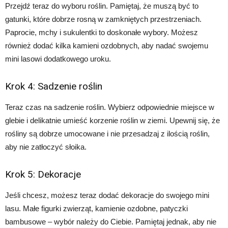
Przejdź teraz do wyboru roślin. Pamiętaj, że muszą być to
gatunki, które dobrze rosną w zamkniętych przestrzeniach.
Paprocie, mchy i sukulentki to doskonałe wybory. Możesz
również dodać kilka kamieni ozdobnych, aby nadać swojemu
mini lasowi dodatkowego uroku.
Krok 4: Sadzenie roślin
Teraz czas na sadzenie roślin. Wybierz odpowiednie miejsce w
glebie i delikatnie umieść korzenie roślin w ziemi. Upewnij się, że
rośliny są dobrze umocowane i nie przesadzaj z ilością roślin,
aby nie zatłoczyć słoika.
Krok 5: Dekoracje
Jeśli chcesz, możesz teraz dodać dekoracje do swojego mini
lasu. Małe figurki zwierząt, kamienie ozdobne, patyczki
bambusowe – wybór należy do Ciebie. Pamiętaj jednak, aby nie