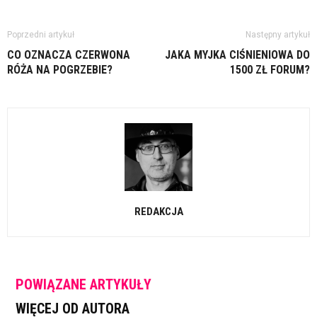
Poprzedni artykuł
Następny artykuł
CO OZNACZA CZERWONA
JAKA MYJKA CIŚNIENIOWA DO
RÓŻA NA POGRZEBIE?
1500 ZŁ FORUM?
REDAKCJA
POWIĄZANE ARTYKUŁY
WIĘCEJ OD AUTORA