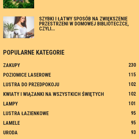
SZYBKI I ŁATWY SPOSÓB NA ZWIĘKSZENIE
PRZESTRZENI W DOMOWEJ BIBLIOTECZCE,
CZYLI...
POPULARNE KATEGORIE
230
ZAKUPY
115
POZIOMICE LASEROWE
102
LUSTRA DO PRZEDPOKOJU
102
KWIATY I WIĄZANKI NA WSZYSTKICH ŚWIĘTYCH
101
LAMPY
95
LUSTRA ŁAZIENKOWE
95
LAMELE
93
URODA