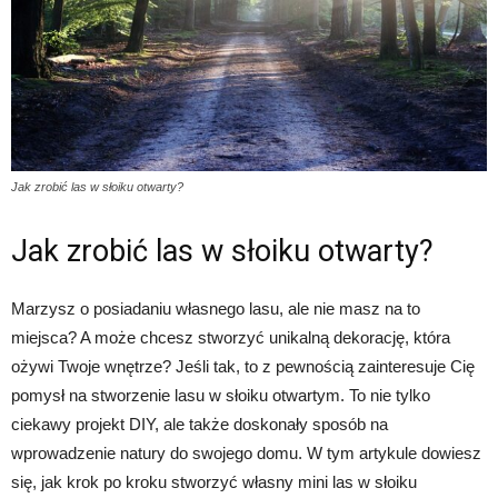
Jak zrobić las w słoiku otwarty?
Jak zrobić las w słoiku otwarty?
Marzysz o posiadaniu własnego lasu, ale nie masz na to
miejsca? A może chcesz stworzyć unikalną dekorację, która
ożywi Twoje wnętrze? Jeśli tak, to z pewnością zainteresuje Cię
pomysł na stworzenie lasu w słoiku otwartym. To nie tylko
ciekawy projekt DIY, ale także doskonały sposób na
wprowadzenie natury do swojego domu. W tym artykule dowiesz
się, jak krok po kroku stworzyć własny mini las w słoiku