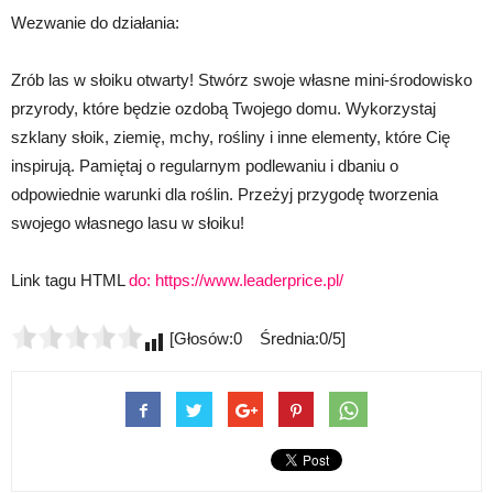
Wezwanie do działania:
Zrób las w słoiku otwarty! Stwórz swoje własne mini-środowisko
przyrody, które będzie ozdobą Twojego domu. Wykorzystaj
szklany słoik, ziemię, mchy, rośliny i inne elementy, które Cię
inspirują. Pamiętaj o regularnym podlewaniu i dbaniu o
odpowiednie warunki dla roślin. Przeżyj przygodę tworzenia
swojego własnego lasu w słoiku!
Link tagu HTML
do:
https://www.leaderprice.pl/
[Głosów:0 Średnia:0/5]