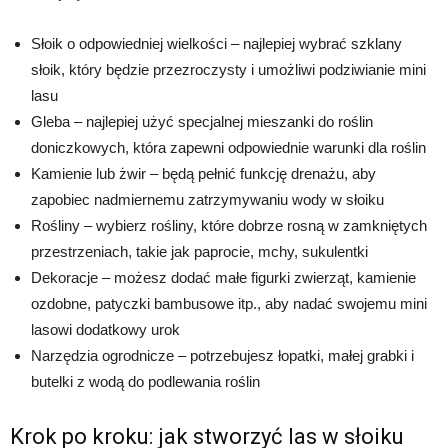
Słoik o odpowiedniej wielkości – najlepiej wybrać szklany
słoik, który będzie przezroczysty i umożliwi podziwianie mini
lasu
Gleba – najlepiej użyć specjalnej mieszanki do roślin
doniczkowych, która zapewni odpowiednie warunki dla roślin
Kamienie lub żwir – będą pełnić funkcję drenażu, aby
zapobiec nadmiernemu zatrzymywaniu wody w słoiku
Rośliny – wybierz rośliny, które dobrze rosną w zamkniętych
przestrzeniach, takie jak paprocie, mchy, sukulentki
Dekoracje – możesz dodać małe figurki zwierząt, kamienie
ozdobne, patyczki bambusowe itp., aby nadać swojemu mini
lasowi dodatkowy urok
Narzędzia ogrodnicze – potrzebujesz łopatki, małej grabki i
butelki z wodą do podlewania roślin
Krok po kroku: jak stworzyć las w słoiku