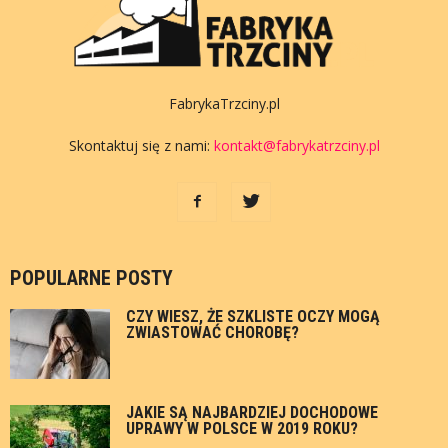
FabrykaTrzciny.pl
Skontaktuj się z nami:
kontakt@fabrykatrzciny.pl
POPULARNE POSTY
CZY WIESZ, ŻE SZKLISTE OCZY MOGĄ
ZWIASTOWAĆ CHOROBĘ?
JAKIE SĄ NAJBARDZIEJ DOCHODOWE
UPRAWY W POLSCE W 2019 ROKU?