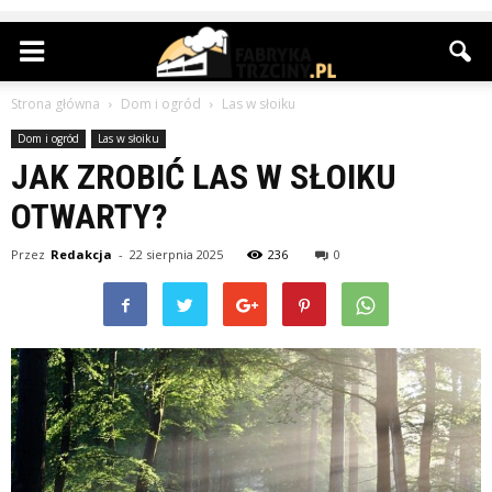
Strona główna
Dom i ogród
Las w słoiku
Dom i ogród
Las w słoiku
JAK ZROBIĆ LAS W SŁOIKU
OTWARTY?
Przez
Redakcja
-
22 sierpnia 2025
236
0