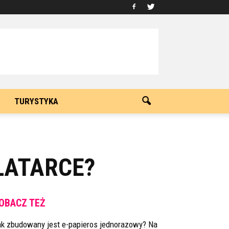
TURYSTYKA
LATARCE?
OBACZ TEŻ
ak zbudowany jest e-papieros jednorazowy? Na