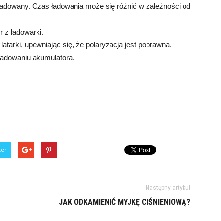
aładowany. Czas ładowania może się różnić w zależności od
r z ładowarki.
tarki, upewniając się, że polaryzacja jest poprawna.
aładowaniu akumulatora.
ter
Następny artykuł
JAK ODKAMIENIĆ MYJKĘ CIŚNIENIOWĄ?