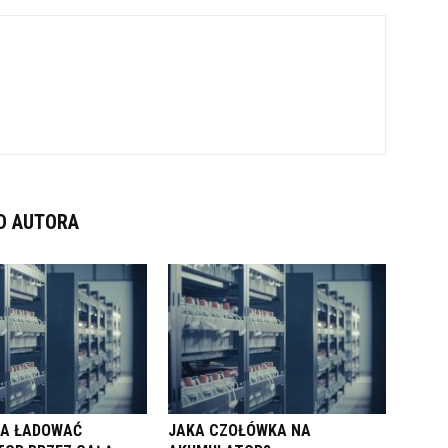
D AUTORA
NA ŁADOWAĆ
JAKA CZOŁÓWKA NA