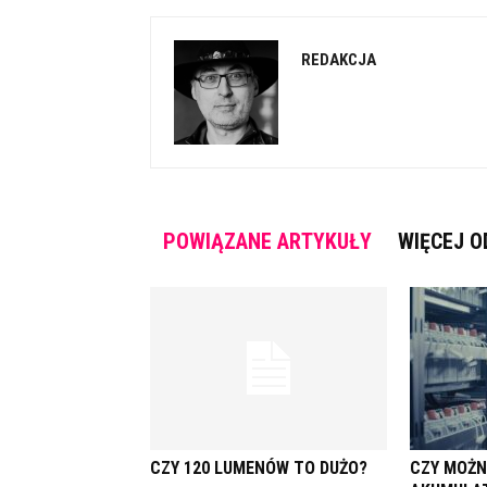
REDAKCJA
POWIĄZANE ARTYKUŁY
WIĘCEJ O
CZY 120 LUMENÓW TO DUŻO?
CZY MOŻ