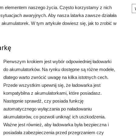
Ka
nym elementem naszego życia. Często korzystamy z nich
ytuacjach awaryjnych. Aby nasza latarka zawsze działała
 akumulatorek. W tym artykule dowiesz się, jak to zrobić w
arkę
Pierwszym krokiem jest wybór odpowiedniej ładowarki
do akumulatorków. Na rynku dostępne są różne modele,
dlatego warto zwrócić uwagę na kilka istotnych cech.
Przede wszystkim upewnij się, że ładowarka jest
kompatybilna z akumulatorkami, które posiadasz.
Następnie sprawdź, czy posiada funkcję
automatycznego wyłączania po naładowaniu
akumulatorów, co pozwoli uniknąć ich uszkodzenia.
Ważne jest również, aby ładowarka była bezpieczna i
posiadała zabezpieczenia przed przegrzaniem czy