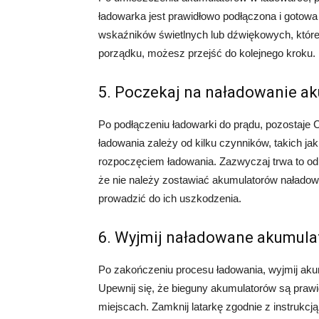
ładowarka jest prawidłowo podłączona i gotowa
wskaźników świetlnych lub dźwiękowych, które 
porządku, możesz przejść do kolejnego kroku.
5. Poczekaj na naładowanie a
Po podłączeniu ładowarki do prądu, pozostaje 
ładowania zależy od kilku czynników, takich j
rozpoczęciem ładowania. Zazwyczaj trwa to od 
że nie należy zostawiać akumulatorów naładow
prowadzić do ich uszkodzenia.
6. Wyjmij naładowane akumulat
Po zakończeniu procesu ładowania, wyjmij akum
Upewnij się, że bieguny akumulatorów są prawi
miejscach. Zamknij latarkę zgodnie z instrukcją