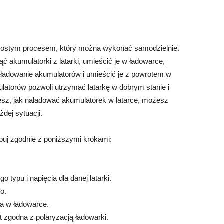
prostym procesem, który można wykonać samodzielnie.
 akumulatorki z latarki, umieścić je w ładowarce,
ładowanie akumulatorów i umieścić je z powrotem w
ulatorów pozwoli utrzymać latarkę w dobrym stanie i
wiesz, jak naładować akumulatorek w latarce, możesz
dej sytuacji.
puj zgodnie z poniższymi krokami:
 typu i napięcia dla danej latarki.
o.
a w ładowarce.
t zgodna z polaryzacją ładowarki.