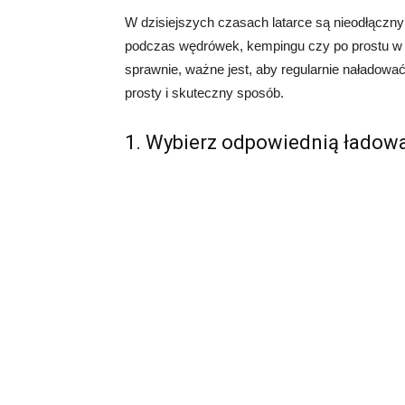
W dzisiejszych czasach latarce są nieodłącz
podczas wędrówek, kempingu czy po prostu w s
sprawnie, ważne jest, aby regularnie naładować
prosty i skuteczny sposób.
1. Wybierz odpowiednią ładow