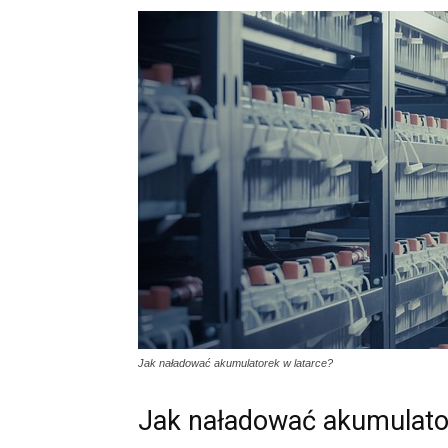
Jak naładować akumulatorek w latarce?
Jak naładować akumulator