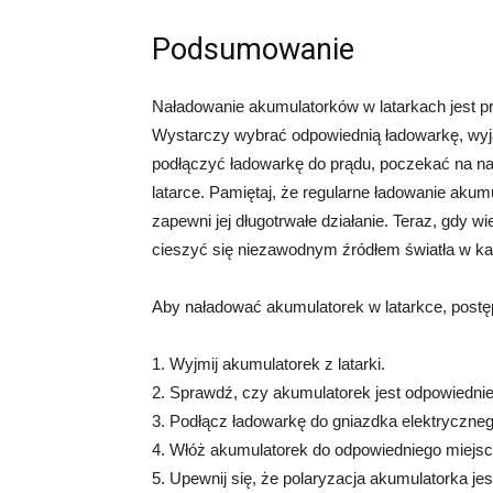
Podsumowanie
Naładowanie akumulatorków w latarkach jest 
Wystarczy wybrać odpowiednią ładowarkę, wyjąć
podłączyć ładowarkę do prądu, poczekać na na
latarce. Pamiętaj, że regularne ładowanie akum
zapewni jej długotrwałe działanie. Teraz, gdy 
cieszyć się niezawodnym źródłem światła w każ
Aby naładować akumulatorek w latarkce, postę
1. Wyjmij akumulatorek z latarki.
2. Sprawdź, czy akumulatorek jest odpowiedniego
3. Podłącz ładowarkę do gniazdka elektryczneg
4. Włóż akumulatorek do odpowiedniego miejsc
5. Upewnij się, że polaryzacja akumulatorka jes