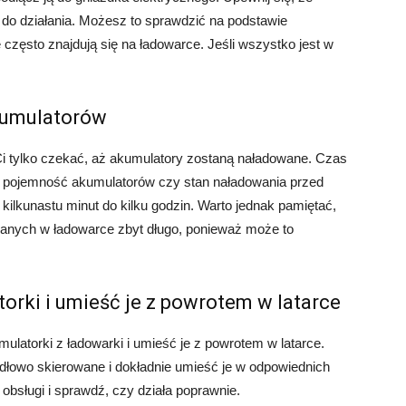
 do działania. Możesz to sprawdzić na podstawie
często znajdują się na ładowarce. Jeśli wszystko jest w
kumulatorów
Ci tylko czekać, aż akumulatory zostaną naładowane. Czas
ak pojemność akumulatorów czy stan naładowania przed
kilkunastu minut do kilku godzin. Warto jednak pamiętać,
anych w ładowarce zbyt długo, ponieważ może to
orki i umieść je z powrotem w latarce
ulatorki z ładowarki i umieść je z powrotem w latarce.
dłowo skierowane i dokładnie umieść je w odpowiednich
 obsługi i sprawdź, czy działa poprawnie.