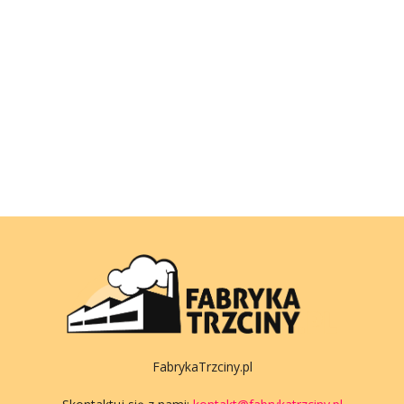
FabrykaTrzciny.pl