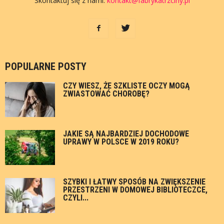
Skontaktuj się z nami:
kontakt@fabrykatrzciny.pl
POPULARNE POSTY
CZY WIESZ, ŻE SZKLISTE OCZY MOGĄ
ZWIASTOWAĆ CHOROBĘ?
JAKIE SĄ NAJBARDZIEJ DOCHODOWE
UPRAWY W POLSCE W 2019 ROKU?
SZYBKI I ŁATWY SPOSÓB NA ZWIĘKSZENIE
PRZESTRZENI W DOMOWEJ BIBLIOTECZCE,
CZYLI...