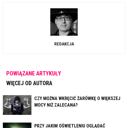
REDAKCJA
POWIĄZANE ARTYKUŁY
WIĘCEJ OD AUTORA
CZY MOŻNA WKRĘCIĆ ŻARÓWKĘ O WIĘKSZEJ
MOCY NIŻ ZALECANA?
PRZY JAKIM OŚWIETLENIU OGLĄDAĆ