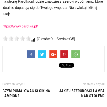
na stronę Parotka.pl, gdzie znajdziesz szeroki wybór lamp, które
idealnie dopasują się do Twojego wnętrza. Nie zwlekaj, kliknij
tutaj:
https://www.parotka.pl/
[Głosów:0 Średnia:0/5]
Poprzedni artykuł
Następny artykuł
CZYM POMALOWAĆ SŁOIK NA
JAKIEJ SZEROKOŚCI LAMPA
LAMPION?
NAD STOŁEM?