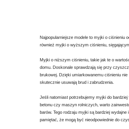
Najpopularniejsze modele to myjki o ciśnieniu
również myjki o wyższym ciśnieniu, sięgający
Myjki o niższym ciśnieniu, takie jak te o wart
domu. Doskonale sprawdzają się przy czyszcz
brukowej. Dzięki umiarkowanemu ciśnieniu nie 
skutecznie usuwają brud i zabrudzenia.
Jeśli natomiast potrzebujemy myjki do bardzie
betonu czy maszyn rolniczych, warto zainwest
barów. Tego rodzaju myjki są bardziej wydajne
pamiętać, że mogą być nieodpowiednie do czys