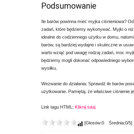
Podsumowanie
Ile barów powinna mieć myjka ciśnieniowa? Odp
zadań, które będziemy wykonywać. Myjki o niższ
idealne do codziennego użytku w domu, natomi
barów, są bardziej wydajne i skuteczne w usuw
warto wziąć pod uwagę rodzaj zadań, moc myjk
będziemy mogli dokonać odpowiedniego wyboru
wysiłku.
Wezwanie do działania: Sprawdź ile barów posia
użytkowanie. Pamiętaj, że właściwe ciśnienie 
Link tagu HTML:
Kliknij tutaj
[Głosów:0 Średnia:0/5]