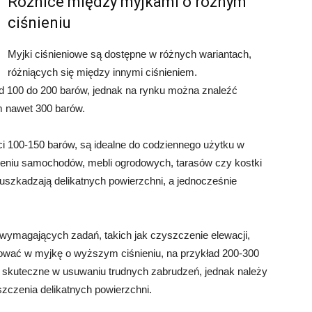
Różnice między myjkami o różnym
ciśnieniu
Myjki ciśnieniowe są dostępne w różnych wariantach,
różniących się między innymi ciśnieniem.
 od 100 do 200 barów, jednak na rynku można znaleźć
m nawet 300 barów.
ości 100-150 barów, są idealne do codziennego użytku w
eniu samochodów, mebli ogrodowych, tarasów czy kostki
uszkadzają delikatnych powierzchni, a jednocześnie
j wymagających zadań, takich jak czyszczenie elewacji,
ować w myjkę o wyższym ciśnieniu, na przykład 200-300
 i skuteczne w usuwaniu trudnych zabrudzeń, jednak należy
zczenia delikatnych powierzchni.