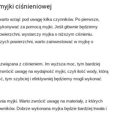
myjki ciśnieniowej
warto wziąć pod uwagę kilka czynników. Po pierwsze,
 wykonywać za pomocą myjki. Jeśli głównie będziemy
owierzchni, wystarczy myjka o niższym ciśnieniu.
jszych powierzchni, warto zainwestować w myjkę o
t związana z ciśnieniem. Im wyższa moc, tym bardziej
wrócić uwagę na wydajność myjki, czyli ilość wody, którą
, tym szybciej i efektywniej będziemy mogli wykonać
a myjki. Warto zwrócić uwagę na materiały, z których
owników. Dobrze wykonana myjka będzie bardziej trwała i