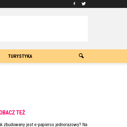
TURYSTYKA
OBACZ TEŻ
ak zbudowany jest e-papieros jednorazowy? Na