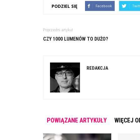
PODZIEL SIĘ
Facebook
Twit
Poprzedni artykuł
CZY 1000 LUMENÓW TO DUŻO?
REDAKCJA
POWIĄZANE ARTYKUŁY
WIĘCEJ O