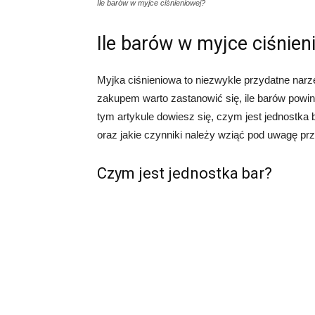
Ile barów w myjce ciśnieniowej?
Ile barów w myjce ciśnien
Myjka ciśnieniowa to niezwykle przydatne nar
zakupem warto zastanowić się, ile barów powin
tym artykule dowiesz się, czym jest jednostka 
oraz jakie czynniki należy wziąć pod uwagę prz
Czym jest jednostka bar?