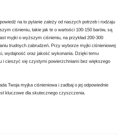
owiedź na to pytanie zależy od naszych potrzeb i rodzaju
ym ciśnieniu, takie jak te o wartości 100-150 barów, są
ast myjki o wyższym ciśnieniu, na przykład 200-300
aniu trudnych zabrudzeń. Przy wyborze myjki ciśnieniowej
i, wydajność oraz jakość wykonania. Dzięki temu
 i cieszyć się czystymi powierzchniami bez większego
da Twoja myjka ciśnieniowa i zadbaj o jej odpowiednie
jest kluczowe dla skutecznego czyszczenia.