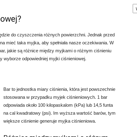
Ka
iowej?
zędzie do czyszczenia różnych powierzchni. Jednak przed
na mieć taka myjka, aby spełniała nasze oczekiwania. W
bar, jakie są różnice między myjkami o różnym ciśnieniu
y wyborze odpowiedniej myjki ciśnieniowej.
Bar to jednostka miary ciśnienia, która jest powszechnie
stosowana w przypadku myjek ciśnieniowych. 1 bar
odpowiada około 100 kilopaskalom (kPa) lub 14,5 funta
na cal kwadratowy (psi). Im wyższa wartość barów, tym
większe ciśnienie generuje myjka ciśnieniowa.