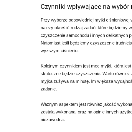
Czynniki wpływające na wybór 
Przy wyborze odpowiedniej myjki ciśnieniowej 
należy określić rodzaj zadań, które będziemy
czyszczenie samochodu i innych delikatnych p
Natomiast jeśli będziemy czyszczenie trudnie
wyższym ciśnieniu.
Kolejnym czynnikiem jest moc myjki, która jes
skuteczne będzie czyszczenie. Warto również z
myjka zużywa na minutę. Im większa wydajność
zadanie.
Ważnym aspektem jest również jakość wykonani
została wykonana, oraz na opinie innych użytk
niezawodna.