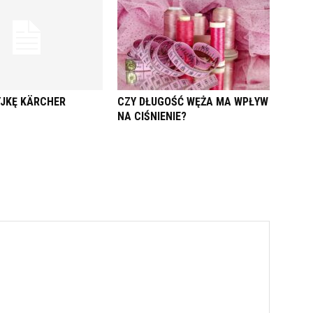
JKĘ KÄRCHER
CZY DŁUGOŚĆ WĘŻA MA WPŁYW
NA CIŚNIENIE?