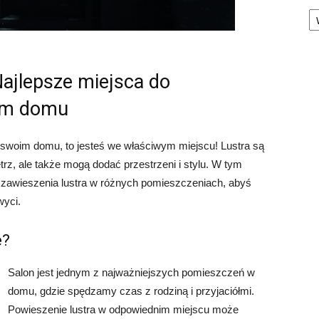
Ka
Najlepsze miejsca do
oim domu
 w swoim domu, to jesteś we właściwym miejscu! Lustra są
rz, ale także mogą dodać przestrzeni i stylu. W tym
o zawieszenia lustra w różnych pomieszczeniach, abyś
wyci.
e?
Salon jest jednym z najważniejszych pomieszczeń w
domu, gdzie spędzamy czas z rodziną i przyjaciółmi.
Powieszenie lustra w odpowiednim miejscu może