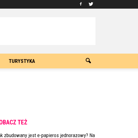
TURYSTYKA
OBACZ TEŻ
ak zbudowany jest e-papieros jednorazowy? Na