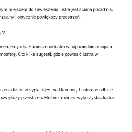
łym miejscem do zawieszenia lustra jest ściana ponad nią.
izualny i optycznie powiększy przestrzeń.
i?
enerujemy siły. Powieszenie lustra w odpowiednim miejscu
osferę. Oto kilka sugestii, gdzie powiesić lustra w
enia lustra w sypialni jest nad komodą. Lustrzane odbicie
powiększy przestrzeń. Możesz również wykorzystać lustra