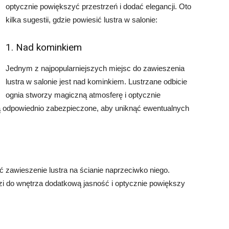
optycznie powiększyć przestrzeń i dodać elegancji. Oto
kilka sugestii, gdzie powiesić lustra w salonie:
1. Nad kominkiem
Jednym z najpopularniejszych miejsc do zawieszenia
lustra w salonie jest nad kominkiem. Lustrzane odbicie
ognia stworzy magiczną atmosferę i optycznie
są odpowiednio zabezpieczone, aby uniknąć ewentualnych
ć zawieszenie lustra na ścianie naprzeciwko niego.
zi do wnętrza dodatkową jasność i optycznie powiększy