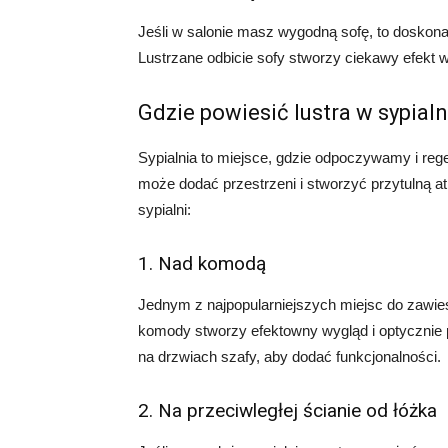
Jeśli w salonie masz wygodną sofę, to doskona
Lustrzane odbicie sofy stworzy ciekawy efekt w
Gdzie powiesić lustra w sypialn
Sypialnia to miejsce, gdzie odpoczywamy i reg
może dodać przestrzeni i stworzyć przytulną atm
sypialni:
1. Nad komodą
Jednym z najpopularniejszych miejsc do zawiesz
komody stworzy efektowny wygląd i optycznie 
na drzwiach szafy, aby dodać funkcjonalności.
2. Na przeciwległej ścianie od łóżka