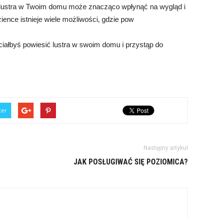
lustra w Twoim domu może znacząco wpłynąć na wygląd i
zience istnieje wiele możliwości, gdzie pow
ciałbyś powiesić lustra w swoim domu i przystąp do
ter
Następny artykuł
JAK POSŁUGIWAĆ SIĘ POZIOMICA?