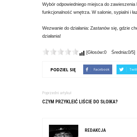
Wybór odpowiedniego miejsca do zawieszenia 
funkcjonalność wnętrza. W salonie, sypialni i ła
Wezwanie do działania: Zastanów się, gdzie ch
działania!
[Głosów:0 Średnia:0/5]
PODZIEL SIĘ
Facebook
Twit
Poprzedni artykuł
CZYM PRZYKLEIĆ LIŚCIE DO SŁOIKA?
REDAKCJA