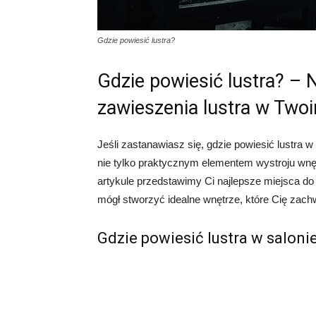
Gdzie powiesić lustra?
Gdzie powiesić lustra? – 
zawieszenia lustra w Tw
Jeśli zastanawiasz się, gdzie powiesić lustra
nie tylko praktycznym elementem wystroju wnęt
artykule przedstawimy Ci najlepsze miejsca d
mógł stworzyć idealne wnętrze, które Cię zach
Gdzie powiesić lustra w saloni