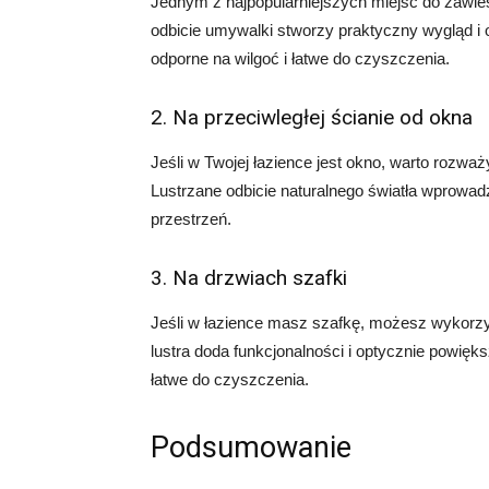
Jednym z najpopularniejszych miejsc do zawies
odbicie umywalki stworzy praktyczny wygląd i o
odporne na wilgoć i łatwe do czyszczenia.
2. Na przeciwległej ścianie od okna
Jeśli w Twojej łazience jest okno, warto rozważ
Lustrzane odbicie naturalnego światła wprowad
przestrzeń.
3. Na drzwiach szafki
Jeśli w łazience masz szafkę, możesz wykorzys
lustra doda funkcjonalności i optycznie powięks
łatwe do czyszczenia.
Podsumowanie