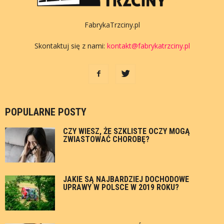
FabrykaTrzciny.pl
Skontaktuj się z nami:
kontakt@fabrykatrzciny.pl
POPULARNE POSTY
CZY WIESZ, ŻE SZKLISTE OCZY MOGĄ
ZWIASTOWAĆ CHOROBĘ?
JAKIE SĄ NAJBARDZIEJ DOCHODOWE
UPRAWY W POLSCE W 2019 ROKU?