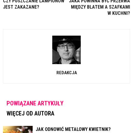
CZY PUSZCZANIE LAMPIONÓW
JAKA POWINNA BYĆ PRZERWA
JEST ZAKAZANE?
MIĘDZY BLATEM A SZAFKAMI
W KUCHNI?
REDAKCJA
POWIĄZANE ARTYKUŁY
WIĘCEJ OD AUTORA
JAK ODNOWIĆ METALOWY KWIETNIK?