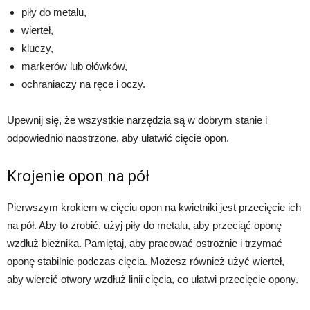
piły do metalu,
wierteł,
kluczy,
markerów lub ołówków,
ochraniaczy na ręce i oczy.
Upewnij się, że wszystkie narzędzia są w dobrym stanie i
odpowiednio naostrzone, aby ułatwić cięcie opon.
Krojenie opon na pół
Pierwszym krokiem w cięciu opon na kwietniki jest przecięcie ich
na pół. Aby to zrobić, użyj piły do metalu, aby przeciąć oponę
wzdłuż bieżnika. Pamiętaj, aby pracować ostrożnie i trzymać
oponę stabilnie podczas cięcia. Możesz również użyć wierteł,
aby wiercić otwory wzdłuż linii cięcia, co ułatwi przecięcie opony.