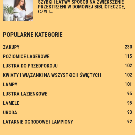
SZYBKI I ŁATWY SPOSÓB NA ZWIĘKSZENIE
PRZESTRZENI W DOMOWEJ BIBLIOTECZCE,
CZYLI...
POPULARNE KATEGORIE
230
ZAKUPY
115
POZIOMICE LASEROWE
102
LUSTRA DO PRZEDPOKOJU
102
KWIATY I WIĄZANKI NA WSZYSTKICH ŚWIĘTYCH
101
LAMPY
95
LUSTRA ŁAZIENKOWE
95
LAMELE
93
URODA
92
LATARNIE OGRODOWE I LAMPIONY