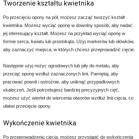
Tworzenie kształtu kwietnika
Po przecięciu opony na pół, możesz zacząć tworzyć kształt
kwietnika. Możesz wyciąć oponę w dowolny sposób, aby nadać
jej interesujący kształt. Możesz na przykład wyciąć oponę w
formie serca, kwiatu lub prostokąta. Użyj markerów lub ołówków,
aby zaznaczyć miejsca, w których chcesz przeprowadzić cięcie.
Następnie użyj nożyc ogrodowych lub piły do metalu, aby
przeciąć oponę wzdłuż zaznaczonych linii. Pamiętaj, aby
pracować powoli i ostrożnie, aby uniknąć przypadkowych
skaleczeń. Jeśli potrzebujesz bardziej precyzyjnych cięć,
możesz użyć wierteł do wiercenia otworów wzdłuż linii cięcia, co
ułatwi przecięcie opony.
Wykończenie kwietnika
Po przeprowadzeniu cięcia, możesz przystąpić do wykończenia