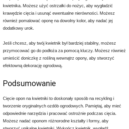
kwietnika. Możesz użyć ostrzałki do nożyc, aby wygładzić
krawędzie cięcia i usunąć ewentualne nierówności. Możesz
również pomalować oponę na dowolny kolor, aby nadać jej
dodatkowy urok.
Jeśli chcesz, aby twój kwietnik był bardziej stabilny, możesz
przymocować go do podłoża za pomocą kluczy. Możesz również
umieścić doniczkę z rośliną wewnątrz opony, aby stworzyć
efektowną dekorację ogrodową.
Podsumowanie
Cięcie opon na kwietniki to doskonały sposób na recykling i
tworzenie oryginalnych ozdób ogrodowych. Pamiętaj, aby mieć
odpowiednie narzędzia i pracować ostrożnie podczas cięcia.
Możesz nadać oponom różnorodne kształty i formy, aby
stworzyć unikalne kwietniki. Wykończ kwietnik, wygładź