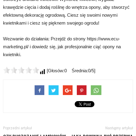
krawędzie cięcia i dodaj roślinę do wnętrza opony, aby stworzyć
efektowną dekorację ogrodową. Ciesz się swoimi nowymi
kwietnikami i ciesz się pięknem swojego ogrodu!
Wezwanie do działania: Przejdź do strony https://www.ecu-
marketing.pl/ i dowiedz się, jak profesjonalnie ciąć opony na
kwietniki.
[Głosów:0 Średnia:0/5]
Poprzedni artykuł
Następny artykuł