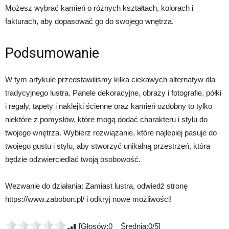
Możesz wybrać kamień o różnych kształtach, kolorach i
fakturach, aby dopasować go do swojego wnętrza.
Podsumowanie
W tym artykule przedstawiliśmy kilka ciekawych alternatyw dla
tradycyjnego lustra. Panele dekoracyjne, obrazy i fotografie, półki
i regały, tapety i naklejki ścienne oraz kamień ozdobny to tylko
niektóre z pomysłów, które mogą dodać charakteru i stylu do
twojego wnętrza. Wybierz rozwiązanie, które najlepiej pasuje do
twojego gustu i stylu, aby stworzyć unikalną przestrzeń, która
będzie odzwierciedlać twoją osobowość.
Wezwanie do działania: Zamiast lustra, odwiedź stronę
https://www.zabobon.pl/ i odkryj nowe możliwości!
[Głosów:0 Średnia:0/5]