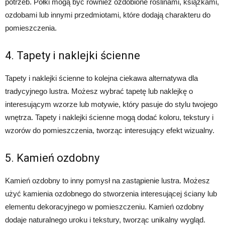
potrzeb. Półki mogą być również ozdobione roślinami, książkami,
ozdobami lub innymi przedmiotami, które dodają charakteru do
pomieszczenia.
4. Tapety i naklejki ścienne
Tapety i naklejki ścienne to kolejna ciekawa alternatywa dla
tradycyjnego lustra. Możesz wybrać tapetę lub naklejkę o
interesującym wzorze lub motywie, który pasuje do stylu twojego
wnętrza. Tapety i naklejki ścienne mogą dodać koloru, tekstury i
wzorów do pomieszczenia, tworząc interesujący efekt wizualny.
5. Kamień ozdobny
Kamień ozdobny to inny pomysł na zastąpienie lustra. Możesz
użyć kamienia ozdobnego do stworzenia interesującej ściany lub
elementu dekoracyjnego w pomieszczeniu. Kamień ozdobny
dodaje naturalnego uroku i tekstury, tworząc unikalny wygląd.