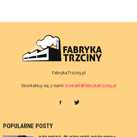
FabrykaTrzciny.pl
Skontaktuj się z nami:
kontakt@fabrykatrzciny.pl
POPULARNE POSTY