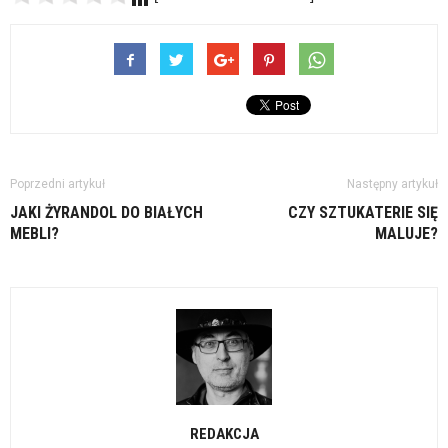
Poprzedni artykuł
Następny artykuł
JAKI ŻYRANDOL DO BIAŁYCH
CZY SZTUKATERIE SIĘ
MEBLI?
MALUJE?
REDAKCJA