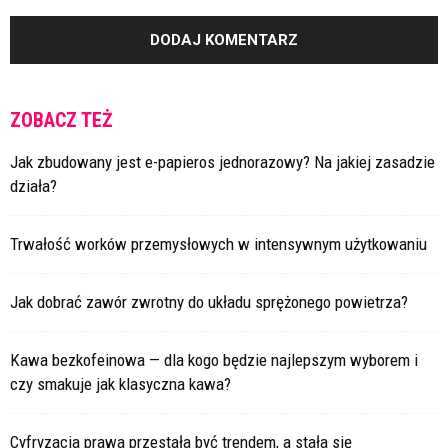
ZOBACZ TEŻ
Jak zbudowany jest e-papieros jednorazowy? Na jakiej zasadzie
działa?
Trwałość worków przemysłowych w intensywnym użytkowaniu
Jak dobrać zawór zwrotny do układu sprężonego powietrza?
Kawa bezkofeinowa — dla kogo będzie najlepszym wyborem i
czy smakuje jak klasyczna kawa?
Cyfryzacja prawa przestała być trendem, a stała się