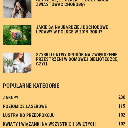
ZWIASTOWAĆ CHOROBĘ?
JAKIE SĄ NAJBARDZIEJ DOCHODOWE
UPRAWY W POLSCE W 2019 ROKU?
SZYBKI I ŁATWY SPOSÓB NA ZWIĘKSZENIE
PRZESTRZENI W DOMOWEJ BIBLIOTECZCE,
CZYLI...
POPULARNE KATEGORIE
230
ZAKUPY
115
POZIOMICE LASEROWE
102
LUSTRA DO PRZEDPOKOJU
102
KWIATY I WIĄZANKI NA WSZYSTKICH ŚWIĘTYCH