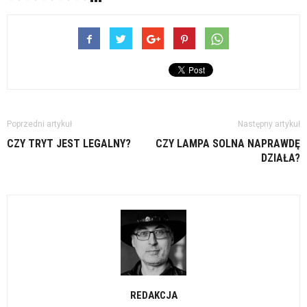
Poprzedni artykuł
Następny artykuł
CZY TRYT JEST LEGALNY?
CZY LAMPA SOLNA NAPRAWDĘ
DZIAŁA?
REDAKCJA