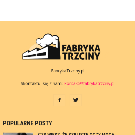
FabrykaTrzciny.pl
Skontaktuj się z nami:
kontakt@fabrykatrzciny.pl
POPULARNE POSTY
CZY WIESZ, ŻE SZKLISTE OCZY MOGĄ