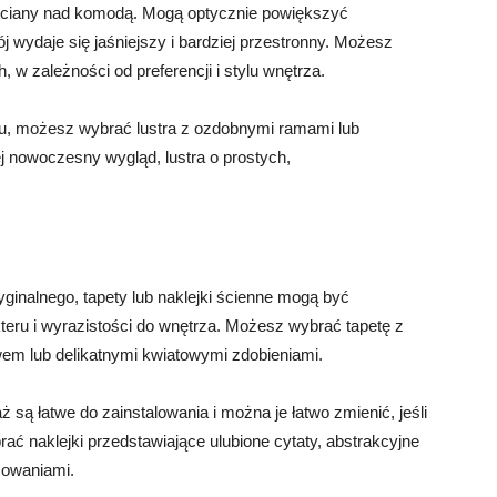
ściany nad komodą. Mogą optycznie powiększyć
ój wydaje się jaśniejszy i bardziej przestronny. Możesz
, w zależności od preferencji i stylu wnętrza.
onu, możesz wybrać lustra z ozdobnymi ramami lub
ej nowoczesny wygląd, lustra o prostych,
yginalnego, tapety lub naklejki ścienne mogą być
ru i wyrazistości do wnętrza. Możesz wybrać tapetę z
m lub delikatnymi kwiatowymi zdobieniami.
 są łatwe do zainstalowania i można je łatwo zmienić, jeśli
 naklejki przedstawiające ulubione cytaty, abstrakcyjne
sowaniami.