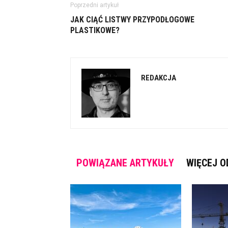
Poprzedni artykuł
JAK CIĄĆ LISTWY PRZYPODŁOGOWE
PLASTIKOWE?
REDAKCJA
POWIĄZANE ARTYKUŁY
WIĘCEJ O