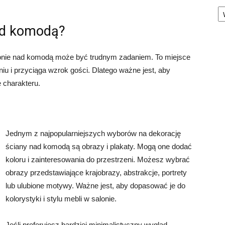
Ka
nad komodą?
lonie nad komodą może być trudnym zadaniem. To miejsce
u i przyciąga wzrok gości. Dlatego ważne jest, aby
e charakteru.
Jednym z najpopularniejszych wyborów na dekorację
ściany nad komodą są obrazy i plakaty. Mogą one dodać
koloru i zainteresowania do przestrzeni. Możesz wybrać
obrazy przedstawiające krajobrazy, abstrakcje, portrety
lub ulubione motywy. Ważne jest, aby dopasować je do
kolorystyki i stylu mebli w salonie.
Jeśli preferujesz bardziej minimalistyczny wygląd,