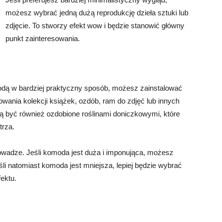
możesz wybrać jedną dużą reprodukcję dzieła sztuki lub
zdjęcie. To stworzy efekt wow i będzie stanowić główny
punkt zainteresowania.
odą w bardziej praktyczny sposób, możesz zainstalować
wania kolekcji książek, ozdób, ram do zdjęć lub innych
ą być również ozdobione roślinami doniczkowymi, które
trza.
owadze. Jeśli komoda jest duża i imponująca, możesz
śli natomiast komoda jest mniejsza, lepiej będzie wybrać
fektu.