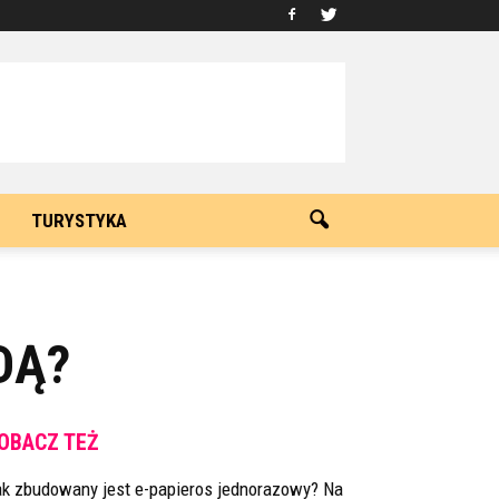
TURYSTYKA
DĄ?
OBACZ TEŻ
ak zbudowany jest e-papieros jednorazowy? Na