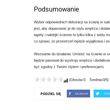
Podsumowanie
Wybór odpowiednich dekoracji na ścianę w sa
jest, aby dopasować je do stylu wnętrza i dodawa
tapety i naklejki ścienne to tylko kilka z wiel
co sprawi, że przestrzeń będzie wyjątkowa i os
Wezwanie do działania: Umieść na ścianie w sa
będzie pasował do wystroju wnętrza i dodatkowo
być zgodny z Twoim stylem i preferencjami.
[Głosów:0 Średnia:0/5]
PODZIEL SIĘ
Facebook
Twit