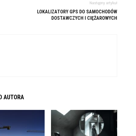
Następny artykuł
LOKALIZATORY GPS DO SAMOCHODÓW
DOSTAWCZYCH I CIĘŻAROWYCH
D AUTORA