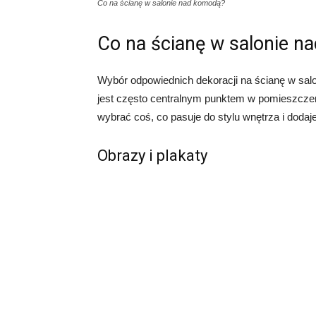
Co na ścianę w salonie nad komodą?
Co na ścianę w salonie 
Wybór odpowiednich dekoracji na ścianę w sa
jest często centralnym punktem w pomieszczeni
wybrać coś, co pasuje do stylu wnętrza i dodaj
Obrazy i plakaty