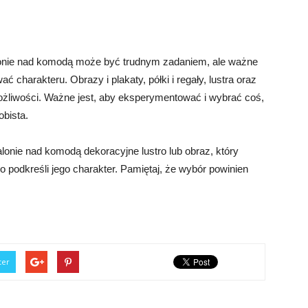
lonie nad komodą może być trudnym zadaniem, ale ważne
ć charakteru. Obrazy i plakaty, półki i regały, lustra oraz
u możliwości. Ważne jest, aby eksperymentować i wybrać coś,
obista.
lonie nad komodą dekoracyjne lustro lub obraz, który
 podkreśli jego charakter. Pamiętaj, że wybór powinien
ter