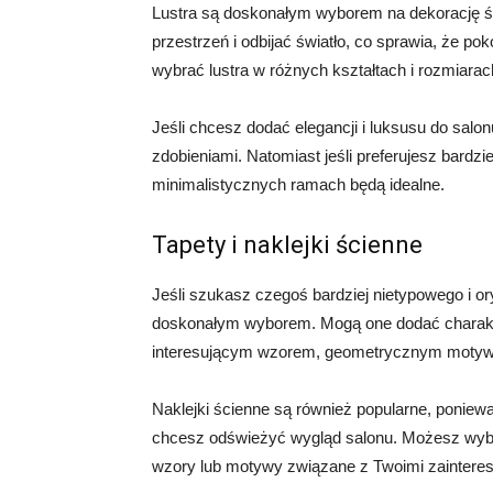
Lustra są doskonałym wyborem na dekorację 
przestrzeń i odbijać światło, co sprawia, że pok
wybrać lustra w różnych kształtach i rozmiarach
Jeśli chcesz dodać elegancji i luksusu do sal
zdobieniami. Natomiast jeśli preferujesz bardzi
minimalistycznych ramach będą idealne.
Tapety i naklejki ścienne
Jeśli szukasz czegoś bardziej nietypowego i or
doskonałym wyborem. Mogą one dodać charakte
interesującym wzorem, geometrycznym motywe
Naklejki ścienne są również popularne, ponieważ
chcesz odświeżyć wygląd salonu. Możesz wybrać
wzory lub motywy związane z Twoimi zaintere