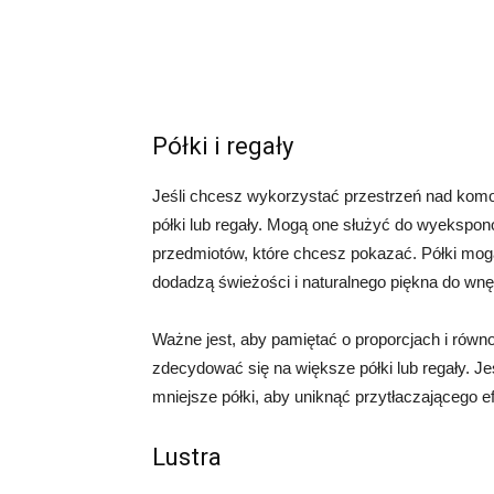
Półki i regały
Jeśli chcesz wykorzystać przestrzeń nad kom
półki lub regały. Mogą one służyć do wyekspono
przedmiotów, które chcesz pokazać. Półki mog
dodadzą świeżości i naturalnego piękna do wnę
Ważne jest, aby pamiętać o proporcjach i równ
zdecydować się na większe półki lub regały. Je
mniejsze półki, aby uniknąć przytłaczającego e
Lustra