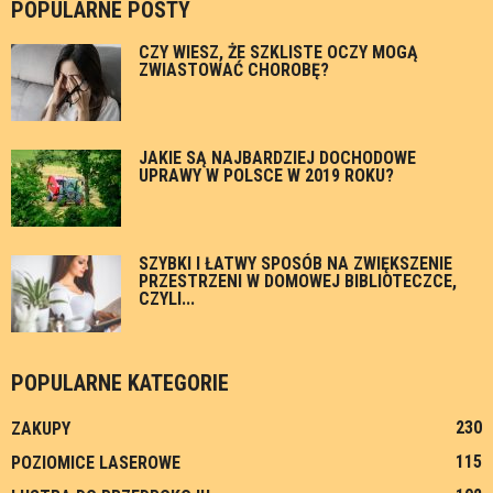
POPULARNE POSTY
CZY WIESZ, ŻE SZKLISTE OCZY MOGĄ
ZWIASTOWAĆ CHOROBĘ?
JAKIE SĄ NAJBARDZIEJ DOCHODOWE
UPRAWY W POLSCE W 2019 ROKU?
SZYBKI I ŁATWY SPOSÓB NA ZWIĘKSZENIE
PRZESTRZENI W DOMOWEJ BIBLIOTECZCE,
CZYLI...
POPULARNE KATEGORIE
230
ZAKUPY
115
POZIOMICE LASEROWE