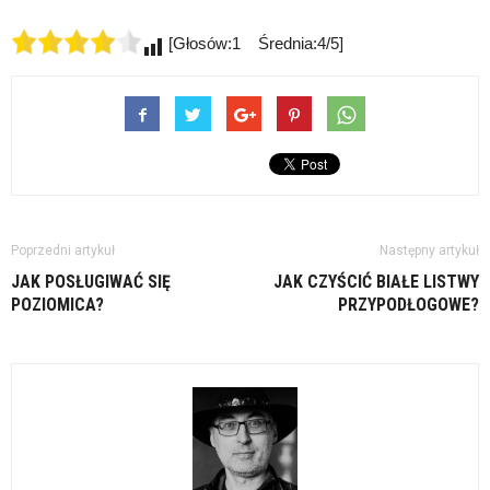
[Głosów:1 Średnia:4/5]
Poprzedni artykuł
Następny artykuł
JAK POSŁUGIWAĆ SIĘ
JAK CZYŚCIĆ BIAŁE LISTWY
POZIOMICA?
PRZYPODŁOGOWE?