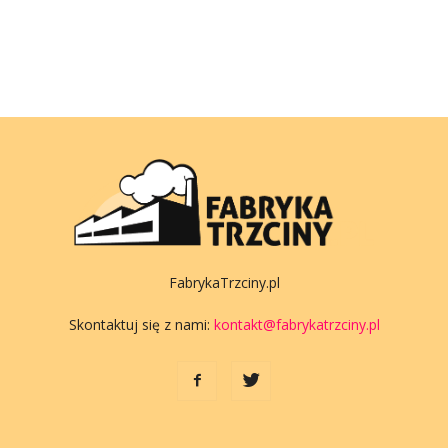
FabrykaTrzciny.pl
Skontaktuj się z nami:
kontakt@fabrykatrzciny.pl