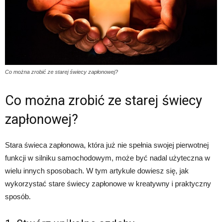
Co można zrobić ze starej świecy zapłonowej?
Co można zrobić ze starej świecy
zapłonowej?
Stara świeca zapłonowa, która już nie spełnia swojej pierwotnej
funkcji w silniku samochodowym, może być nadal użyteczna w
wielu innych sposobach. W tym artykule dowiesz się, jak
wykorzystać stare świecy zapłonowe w kreatywny i praktyczny
sposób.