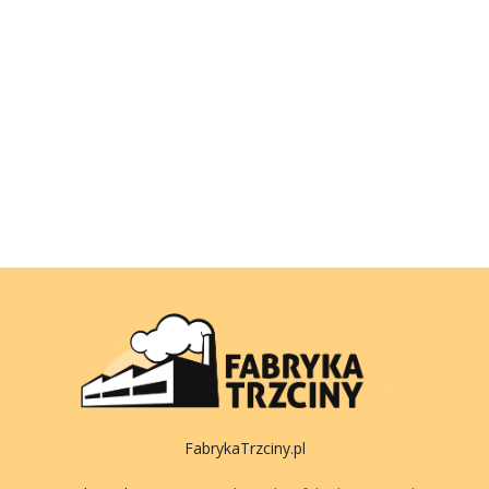
FabrykaTrzciny.pl