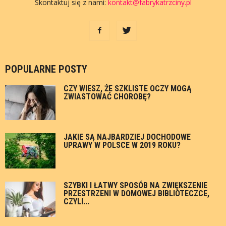
Skontaktuj się z nami:
kontakt@fabrykatrzciny.pl
POPULARNE POSTY
CZY WIESZ, ŻE SZKLISTE OCZY MOGĄ
ZWIASTOWAĆ CHOROBĘ?
JAKIE SĄ NAJBARDZIEJ DOCHODOWE
UPRAWY W POLSCE W 2019 ROKU?
SZYBKI I ŁATWY SPOSÓB NA ZWIĘKSZENIE
PRZESTRZENI W DOMOWEJ BIBLIOTECZCE,
CZYLI...