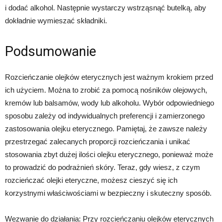
i dodać alkohol. Następnie wystarczy wstrząsnąć butelką, aby
dokładnie wymieszać składniki.
Podsumowanie
Rozcieńczanie olejków eterycznych jest ważnym krokiem przed
ich użyciem. Można to zrobić za pomocą nośników olejowych,
kremów lub balsamów, wody lub alkoholu. Wybór odpowiedniego
sposobu zależy od indywidualnych preferencji i zamierzonego
zastosowania olejku eterycznego. Pamiętaj, że zawsze należy
przestrzegać zalecanych proporcji rozcieńczania i unikać
stosowania zbyt dużej ilości olejku eterycznego, ponieważ może
to prowadzić do podrażnień skóry. Teraz, gdy wiesz, z czym
rozcieńczać olejki eteryczne, możesz cieszyć się ich
korzystnymi właściwościami w bezpieczny i skuteczny sposób.
Wezwanie do działania: Przy rozcieńczaniu olejków eterycznych