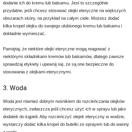
dodanie ich do kremu lub balsamu. Jest to szczególnie
przydatne, jeśli chcesz stosować olejki eteryczne na większych
obszarach skóry, na przykład na całym ciele. Możesz dodać
kilka kropel olejku do swojego ulubionego kremu lub balsamu i
dokładnie wymieszać.
Pamiętaj, że niektóre olejki eteryczne mogą reagować z
niektórymi składnikami kremów lub balsamów, dlatego zawsze
sprawdzaj etykiety i upewnij się, że są one bezpieczne do
stosowania z olejkami eterycznymi.
3. Woda
Woda jest również dobrym nośnikiem do rozcieńczania olejków
eterycznych, zwłaszcza jeśli chcesz użyć ich w sprayu lub jako
dodatek do kąpieli. Aby rozcieńczyć olejek eteryczny w wodzie,
wystarczy dodać kilka kropel do butelki ze sprayem lub do wanny
z wodą.