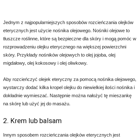
Jednym z najpopularniejszych sposobów rozcieńczania olejków
eterycznych jest użycie nośnika olejowego. Nośniki olejowe to
tłuszcze roślinne, które są bezpieczne dla skóry i mogą pomóc w
rozprowadzeniu olejku eterycznego na większej powierzchni
skóry. Przykłady nośników olejowych to olej jojoba, olej
migdałowy, olej kokosowy i olej oliwkowy.
Aby rozcieńczyć olejek eteryczny za pomocą nośnika olejowego,
wystarczy dodać kilka kropel olejku do niewielkiej ilości nośnika i
dokładnie wymieszać. Następnie można nałożyć tę mieszankę
na skórę lub użyć jej do masażu.
2. Krem lub balsam
Innym sposobem rozcieńczania olejków eterycznych jest