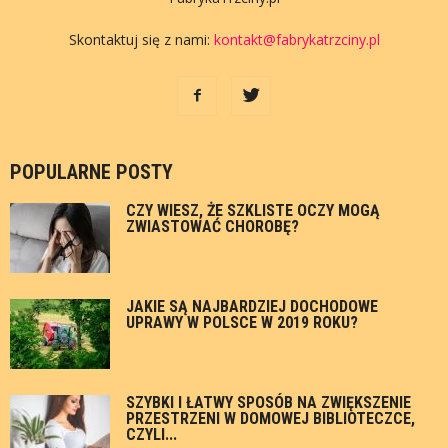
Skontaktuj się z nami:
kontakt@fabrykatrzciny.pl
POPULARNE POSTY
CZY WIESZ, ŻE SZKLISTE OCZY MOGĄ
ZWIASTOWAĆ CHOROBĘ?
JAKIE SĄ NAJBARDZIEJ DOCHODOWE
UPRAWY W POLSCE W 2019 ROKU?
SZYBKI I ŁATWY SPOSÓB NA ZWIĘKSZENIE
PRZESTRZENI W DOMOWEJ BIBLIOTECZCE,
CZYLI...