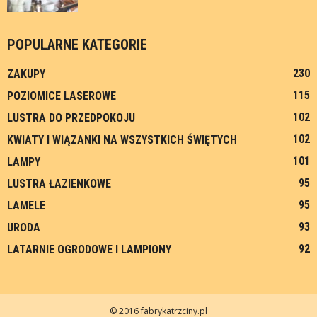
POPULARNE KATEGORIE
230
ZAKUPY
115
POZIOMICE LASEROWE
102
LUSTRA DO PRZEDPOKOJU
102
KWIATY I WIĄZANKI NA WSZYSTKICH ŚWIĘTYCH
101
LAMPY
95
LUSTRA ŁAZIENKOWE
95
LAMELE
93
URODA
92
LATARNIE OGRODOWE I LAMPIONY
© 2016 fabrykatrzciny.pl