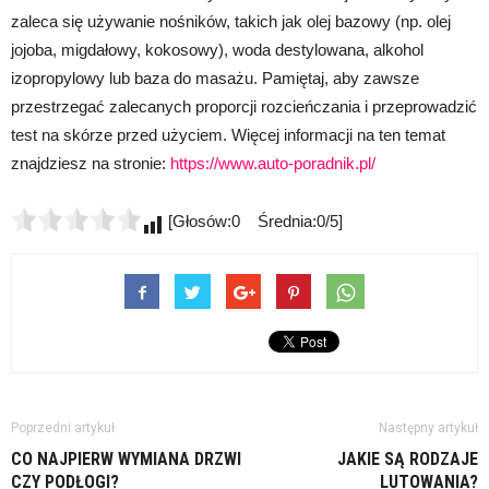
zaleca się używanie nośników, takich jak olej bazowy (np. olej
jojoba, migdałowy, kokosowy), woda destylowana, alkohol
izopropylowy lub baza do masażu. Pamiętaj, aby zawsze
przestrzegać zalecanych proporcji rozcieńczania i przeprowadzić
test na skórze przed użyciem. Więcej informacji na ten temat
znajdziesz na stronie:
https://www.auto-poradnik.pl/
[Głosów:0 Średnia:0/5]
Poprzedni artykuł
Następny artykuł
CO NAJPIERW WYMIANA DRZWI
JAKIE SĄ RODZAJE
CZY PODŁOGI?
LUTOWANIA?