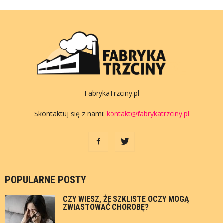
FabrykaTrzciny.pl
Skontaktuj się z nami:
kontakt@fabrykatrzciny.pl
POPULARNE POSTY
CZY WIESZ, ŻE SZKLISTE OCZY MOGĄ
ZWIASTOWAĆ CHOROBĘ?