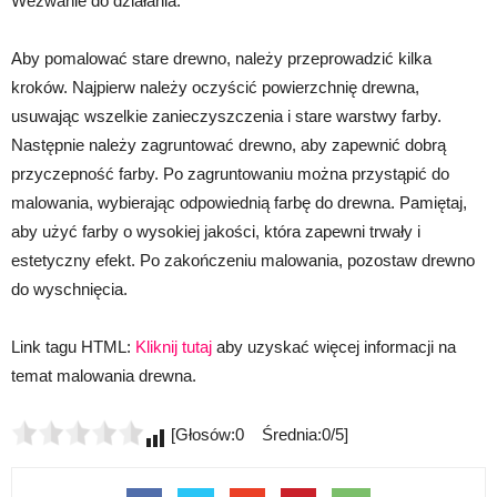
Wezwanie do działania:
Aby pomalować stare drewno, należy przeprowadzić kilka
kroków. Najpierw należy oczyścić powierzchnię drewna,
usuwając wszelkie zanieczyszczenia i stare warstwy farby.
Następnie należy zagruntować drewno, aby zapewnić dobrą
przyczepność farby. Po zagruntowaniu można przystąpić do
malowania, wybierając odpowiednią farbę do drewna. Pamiętaj,
aby użyć farby o wysokiej jakości, która zapewni trwały i
estetyczny efekt. Po zakończeniu malowania, pozostaw drewno
do wyschnięcia.
Link tagu HTML:
Kliknij tutaj
aby uzyskać więcej informacji na
temat malowania drewna.
[Głosów:0 Średnia:0/5]