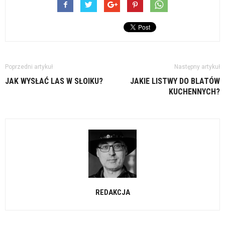
Poprzedni artykuł
Następny artykuł
JAK WYSŁAĆ LAS W SŁOIKU?
JAKIE LISTWY DO BLATÓW
KUCHENNYCH?
REDAKCJA