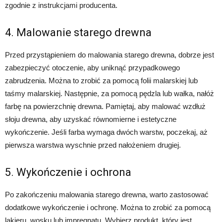
zgodnie z instrukcjami producenta.
4. Malowanie starego drewna
Przed przystąpieniem do malowania starego drewna, dobrze jest
zabezpieczyć otoczenie, aby uniknąć przypadkowego
zabrudzenia. Można to zrobić za pomocą folii malarskiej lub
taśmy malarskiej. Następnie, za pomocą pędzla lub wałka, nałóż
farbę na powierzchnię drewna. Pamiętaj, aby malować wzdłuż
słoju drewna, aby uzyskać równomierne i estetyczne
wykończenie. Jeśli farba wymaga dwóch warstw, poczekaj, aż
pierwsza warstwa wyschnie przed nałożeniem drugiej.
5. Wykończenie i ochrona
Po zakończeniu malowania starego drewna, warto zastosować
dodatkowe wykończenie i ochronę. Można to zrobić za pomocą
lakieru, wosku lub impregnatu. Wybierz produkt, który jest