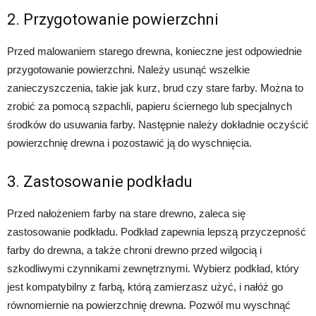
2. Przygotowanie powierzchni
Przed malowaniem starego drewna, konieczne jest odpowiednie
przygotowanie powierzchni. Należy usunąć wszelkie
zanieczyszczenia, takie jak kurz, brud czy stare farby. Można to
zrobić za pomocą szpachli, papieru ściernego lub specjalnych
środków do usuwania farby. Następnie należy dokładnie oczyścić
powierzchnię drewna i pozostawić ją do wyschnięcia.
3. Zastosowanie podkładu
Przed nałożeniem farby na stare drewno, zaleca się
zastosowanie podkładu. Podkład zapewnia lepszą przyczepność
farby do drewna, a także chroni drewno przed wilgocią i
szkodliwymi czynnikami zewnętrznymi. Wybierz podkład, który
jest kompatybilny z farbą, którą zamierzasz użyć, i nałóż go
równomiernie na powierzchnię drewna. Pozwól mu wyschnąć