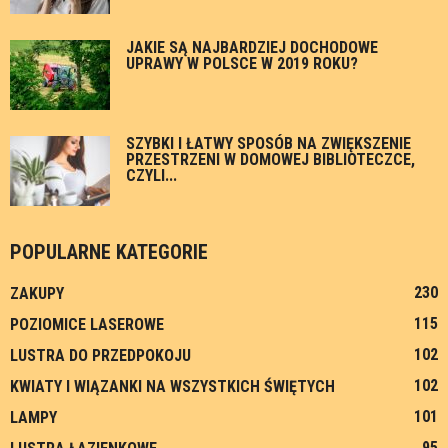
JAKIE SĄ NAJBARDZIEJ DOCHODOWE
UPRAWY W POLSCE W 2019 ROKU?
SZYBKI I ŁATWY SPOSÓB NA ZWIĘKSZENIE
PRZESTRZENI W DOMOWEJ BIBLIOTECZCE,
CZYLI...
POPULARNE KATEGORIE
230
ZAKUPY
115
POZIOMICE LASEROWE
102
LUSTRA DO PRZEDPOKOJU
102
KWIATY I WIĄZANKI NA WSZYSTKICH ŚWIĘTYCH
101
LAMPY
95