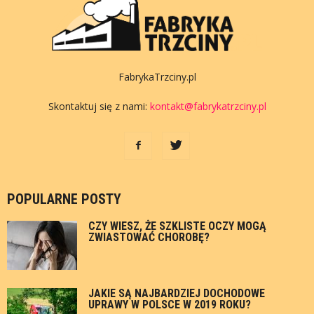
FabrykaTrzciny.pl
Skontaktuj się z nami:
kontakt@fabrykatrzciny.pl
POPULARNE POSTY
CZY WIESZ, ŻE SZKLISTE OCZY MOGĄ
ZWIASTOWAĆ CHOROBĘ?
JAKIE SĄ NAJBARDZIEJ DOCHODOWE
UPRAWY W POLSCE W 2019 ROKU?