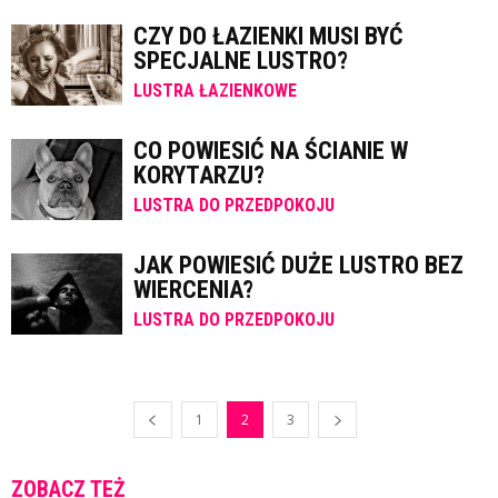
CZY DO ŁAZIENKI MUSI BYĆ
SPECJALNE LUSTRO?
LUSTRA ŁAZIENKOWE
CO POWIESIĆ NA ŚCIANIE W
KORYTARZU?
LUSTRA DO PRZEDPOKOJU
JAK POWIESIĆ DUŻE LUSTRO BEZ
WIERCENIA?
LUSTRA DO PRZEDPOKOJU
1
2
3
ZOBACZ TEŻ