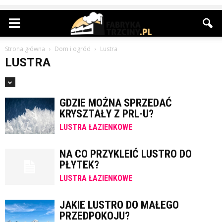
Strona główna
Dom i ogród
Lustra
LUSTRA
GDZIE MOŻNA SPRZEDAĆ
KRYSZTAŁY Z PRL-U?
LUSTRA ŁAZIENKOWE
NA CO PRZYKLEIĆ LUSTRO DO
PŁYTEK?
LUSTRA ŁAZIENKOWE
JAKIE LUSTRO DO MAŁEGO
PRZEDPOKOJU?