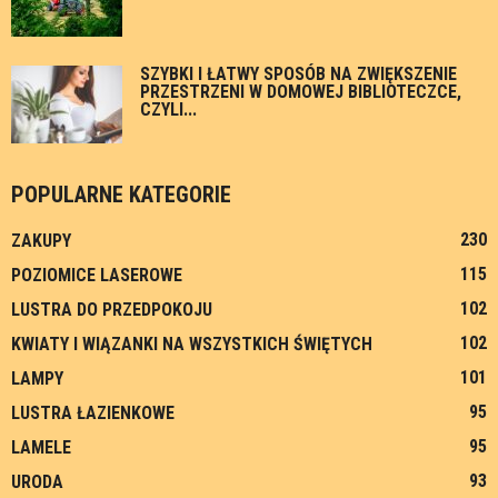
SZYBKI I ŁATWY SPOSÓB NA ZWIĘKSZENIE
PRZESTRZENI W DOMOWEJ BIBLIOTECZCE,
CZYLI...
POPULARNE KATEGORIE
230
ZAKUPY
115
POZIOMICE LASEROWE
102
LUSTRA DO PRZEDPOKOJU
102
KWIATY I WIĄZANKI NA WSZYSTKICH ŚWIĘTYCH
101
LAMPY
95
LUSTRA ŁAZIENKOWE
95
LAMELE
93
URODA