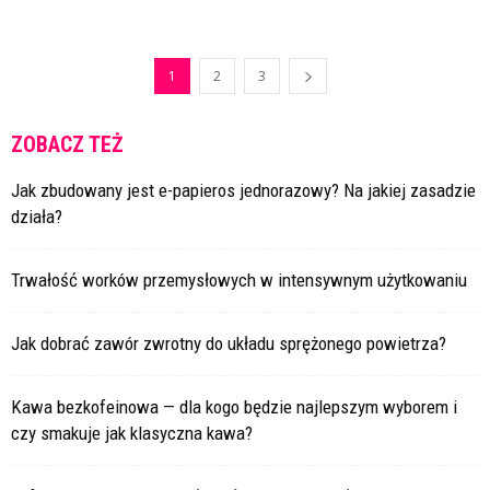
1
2
3
ZOBACZ TEŻ
Jak zbudowany jest e-papieros jednorazowy? Na jakiej zasadzie
działa?
Trwałość worków przemysłowych w intensywnym użytkowaniu
Jak dobrać zawór zwrotny do układu sprężonego powietrza?
Kawa bezkofeinowa — dla kogo będzie najlepszym wyborem i
czy smakuje jak klasyczna kawa?