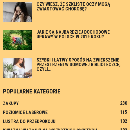
CZY WIESZ, ŻE SZKLISTE OCZY MOGĄ
ZWIASTOWAĆ CHOROBĘ?
JAKIE SĄ NAJBARDZIEJ DOCHODOWE
UPRAWY W POLSCE W 2019 ROKU?
SZYBKI I ŁATWY SPOSÓB NA ZWIĘKSZENIE
PRZESTRZENI W DOMOWEJ BIBLIOTECZCE,
CZYLI...
POPULARNE KATEGORIE
230
ZAKUPY
115
POZIOMICE LASEROWE
102
LUSTRA DO PRZEDPOKOJU