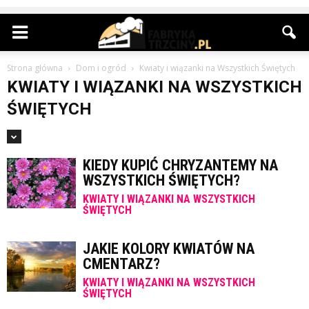
Strona główna
Dom i ogród
Kwiaty i wiązanki na Wszystkich Świętych
KWIATY I WIĄZANKI NA WSZYSTKICH
ŚWIĘTYCH
KIEDY KUPIĆ CHRYZANTEMY NA
WSZYSTKICH ŚWIĘTYCH?
KWIATY I WIĄZANKI NA WSZYSTKICH
ŚWIĘTYCH
JAKIE KOLORY KWIATÓW NA
CMENTARZ?
KWIATY I WIĄZANKI NA WSZYSTKICH
ŚWIĘTYCH