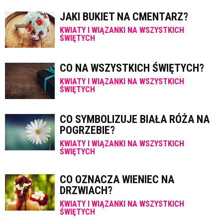
JAKI BUKIET NA CMENTARZ?
KWIATY I WIĄZANKI NA WSZYSTKICH
ŚWIĘTYCH
CO NA WSZYSTKICH ŚWIĘTYCH?
KWIATY I WIĄZANKI NA WSZYSTKICH
ŚWIĘTYCH
CO SYMBOLIZUJE BIAŁA RÓŻA NA
POGRZEBIE?
KWIATY I WIĄZANKI NA WSZYSTKICH
ŚWIĘTYCH
CO OZNACZA WIENIEC NA
DRZWIACH?
KWIATY I WIĄZANKI NA WSZYSTKICH
ŚWIĘTYCH