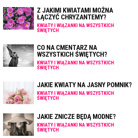
Z JAKIMI KWIATAMI MOŻNA
ŁĄCZYĆ CHRYZANTEMY?
KWIATY I WIĄZANKI NA WSZYSTKICH
ŚWIĘTYCH
CO NA CMENTARZ NA
WSZYSTKICH ŚWIĘTYCH?
KWIATY I WIĄZANKI NA WSZYSTKICH
ŚWIĘTYCH
JAKIE KWIATY NA JASNY POMNIK?
KWIATY I WIĄZANKI NA WSZYSTKICH
ŚWIĘTYCH
JAKIE ZNICZE BĘDĄ MODNE?
KWIATY I WIĄZANKI NA WSZYSTKICH
ŚWIĘTYCH