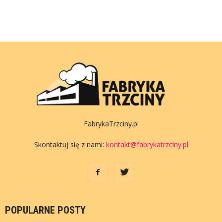
FabrykaTrzciny.pl
Skontaktuj się z nami:
kontakt@fabrykatrzciny.pl
POPULARNE POSTY