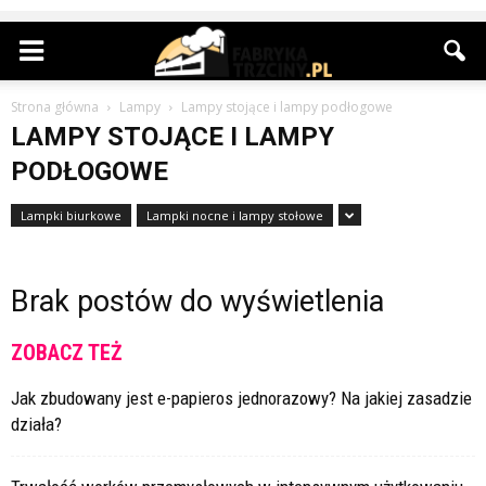
Strona główna
Lampy
Lampy stojące i lampy podłogowe
LAMPY STOJĄCE I LAMPY
PODŁOGOWE
Lampki biurkowe
Lampki nocne i lampy stołowe
Brak postów do wyświetlenia
ZOBACZ TEŻ
Jak zbudowany jest e-papieros jednorazowy? Na jakiej zasadzie
działa?