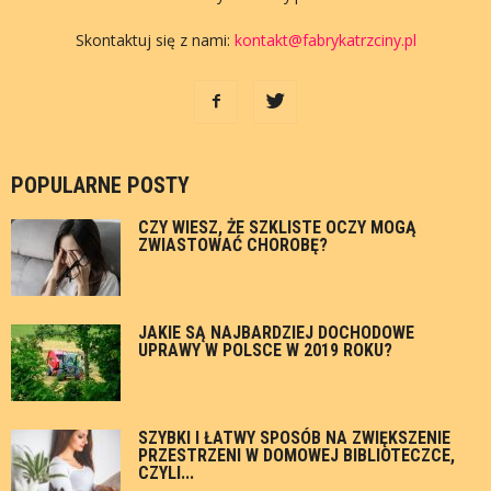
Skontaktuj się z nami:
kontakt@fabrykatrzciny.pl
POPULARNE POSTY
CZY WIESZ, ŻE SZKLISTE OCZY MOGĄ
ZWIASTOWAĆ CHOROBĘ?
JAKIE SĄ NAJBARDZIEJ DOCHODOWE
UPRAWY W POLSCE W 2019 ROKU?
SZYBKI I ŁATWY SPOSÓB NA ZWIĘKSZENIE
PRZESTRZENI W DOMOWEJ BIBLIOTECZCE,
CZYLI...