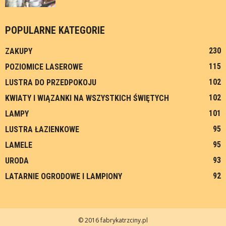
POPULARNE KATEGORIE
230
ZAKUPY
115
POZIOMICE LASEROWE
102
LUSTRA DO PRZEDPOKOJU
102
KWIATY I WIĄZANKI NA WSZYSTKICH ŚWIĘTYCH
101
LAMPY
95
LUSTRA ŁAZIENKOWE
95
LAMELE
93
URODA
92
LATARNIE OGRODOWE I LAMPIONY
© 2016 fabrykatrzciny.pl