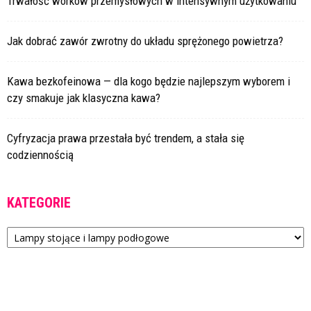
Trwałość worków przemysłowych w intensywnym użytkowaniu
Jak dobrać zawór zwrotny do układu sprężonego powietrza?
Kawa bezkofeinowa — dla kogo będzie najlepszym wyborem i
czy smakuje jak klasyczna kawa?
Cyfryzacja prawa przestała być trendem, a stała się
codziennością
KATEGORIE
Kategorie