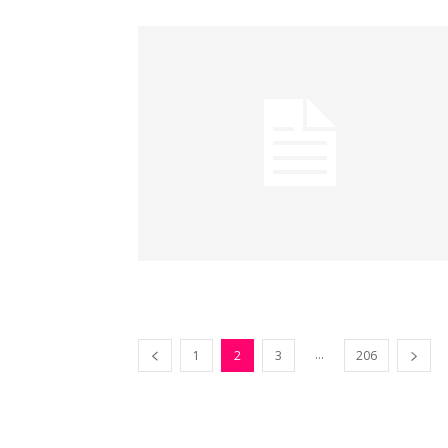
...
1
2
3
206