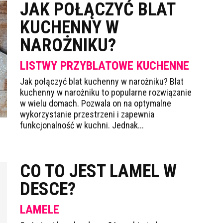
JAK POŁĄCZYĆ BLAT
KUCHENNY W
NAROŻNIKU?
LISTWY PRZYBLATOWE KUCHENNE
Jak połączyć blat kuchenny w narożniku? Blat
kuchenny w narożniku to popularne rozwiązanie
w wielu domach. Pozwala on na optymalne
wykorzystanie przestrzeni i zapewnia
funkcjonalność w kuchni. Jednak...
CO TO JEST LAMEL W
DESCE?
LAMELE