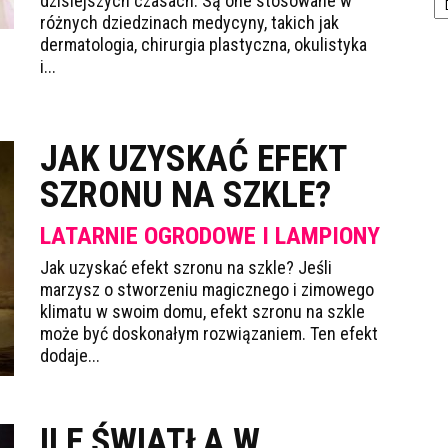
dzisiejszych czasach. Są one stosowane w
różnych dziedzinach medycyny, takich jak
dermatologia, chirurgia plastyczna, okulistyka
i...
JAK UZYSKAĆ EFEKT
SZRONU NA SZKLE?
LATARNIE OGRODOWE I LAMPIONY
Jak uzyskać efekt szronu na szkle? Jeśli
marzysz o stworzeniu magicznego i zimowego
klimatu w swoim domu, efekt szronu na szkle
może być doskonałym rozwiązaniem. Ten efekt
dodaje...
ILE ŚWIATŁA W