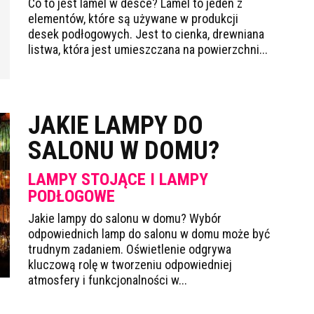
Co to jest lamel w desce? Lamel to jeden z
elementów, które są używane w produkcji
desek podłogowych. Jest to cienka, drewniana
listwa, która jest umieszczana na powierzchni...
JAKIE LAMPY DO
SALONU W DOMU?
LAMPY STOJĄCE I LAMPY
PODŁOGOWE
Jakie lampy do salonu w domu? Wybór
odpowiednich lamp do salonu w domu może być
trudnym zadaniem. Oświetlenie odgrywa
kluczową rolę w tworzeniu odpowiedniej
atmosfery i funkcjonalności w...