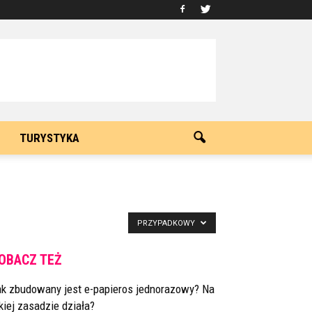
TURYSTYKA
PRZYPADKOWY
OBACZ TEŻ
ak zbudowany jest e-papieros jednorazowy? Na
kiej zasadzie działa?