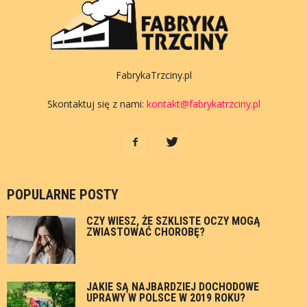
FabrykaTrzciny.pl
Skontaktuj się z nami:
kontakt@fabrykatrzciny.pl
POPULARNE POSTY
CZY WIESZ, ŻE SZKLISTE OCZY MOGĄ
ZWIASTOWAĆ CHOROBĘ?
JAKIE SĄ NAJBARDZIEJ DOCHODOWE
UPRAWY W POLSCE W 2019 ROKU?