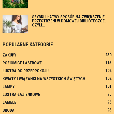
SZYBKI I ŁATWY SPOSÓB NA ZWIĘKSZENIE
PRZESTRZENI W DOMOWEJ BIBLIOTECZCE,
CZYLI...
POPULARNE KATEGORIE
230
ZAKUPY
115
POZIOMICE LASEROWE
102
LUSTRA DO PRZEDPOKOJU
102
KWIATY I WIĄZANKI NA WSZYSTKICH ŚWIĘTYCH
101
LAMPY
95
LUSTRA ŁAZIENKOWE
95
LAMELE
93
URODA