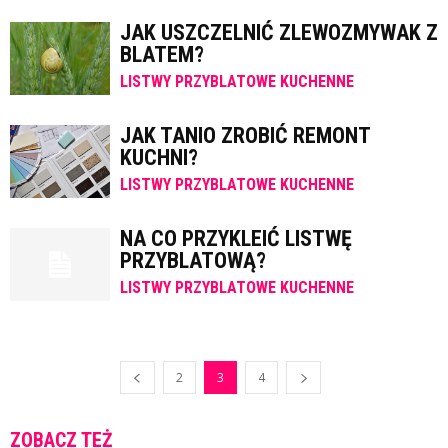
JAK USZCZELNIĆ ZLEWOZMYWAK Z
BLATEM?
LISTWY PRZYBLATOWE KUCHENNE
JAK TANIO ZROBIĆ REMONT
KUCHNI?
LISTWY PRZYBLATOWE KUCHENNE
NA CO PRZYKLEIĆ LISTWĘ
PRZYBLATOWĄ?
LISTWY PRZYBLATOWE KUCHENNE
2
3
4
ZOBACZ TEŻ