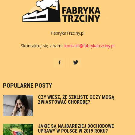
FabrykaTrzciny.pl
Skontaktuj się z nami:
kontakt@fabrykatrzciny.pl
POPULARNE POSTY
CZY WIESZ, ŻE SZKLISTE OCZY MOGĄ
ZWIASTOWAĆ CHOROBĘ?
JAKIE SĄ NAJBARDZIEJ DOCHODOWE
UPRAWY W POLSCE W 2019 ROKU?