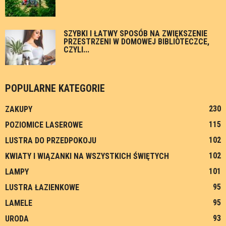
SZYBKI I ŁATWY SPOSÓB NA ZWIĘKSZENIE
PRZESTRZENI W DOMOWEJ BIBLIOTECZCE,
CZYLI...
POPULARNE KATEGORIE
230
ZAKUPY
115
POZIOMICE LASEROWE
102
LUSTRA DO PRZEDPOKOJU
102
KWIATY I WIĄZANKI NA WSZYSTKICH ŚWIĘTYCH
101
LAMPY
95
LUSTRA ŁAZIENKOWE
95
LAMELE
93
URODA