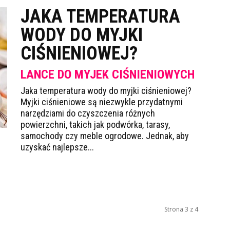
JAKA TEMPERATURA
WODY DO MYJKI
CIŚNIENIOWEJ?
LANCE DO MYJEK CIŚNIENIOWYCH
Jaka temperatura wody do myjki ciśnieniowej?
Myjki ciśnieniowe są niezwykle przydatnymi
narzędziami do czyszczenia różnych
powierzchni, takich jak podwórka, tarasy,
samochody czy meble ogrodowe. Jednak, aby
uzyskać najlepsze...
Strona 3 z 4