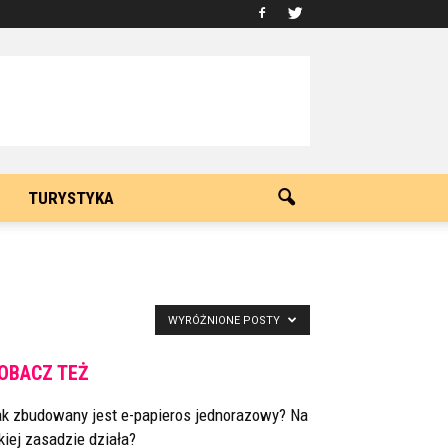
TURYSTYKA
WYRÓŻNIONE POSTY
OBACZ TEŻ
ak zbudowany jest e-papieros jednorazowy? Na
kiej zasadzie działa?