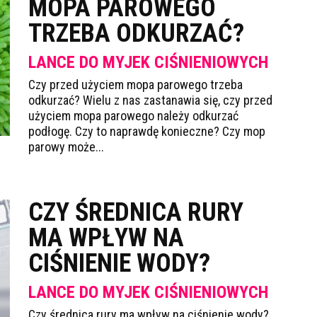
MOPA PAROWEGO
TRZEBA ODKURZAĆ?
LANCE DO MYJEK CIŚNIENIOWYCH
Czy przed użyciem mopa parowego trzeba
odkurzać? Wielu z nas zastanawia się, czy przed
użyciem mopa parowego należy odkurzać
podłogę. Czy to naprawdę konieczne? Czy mop
parowy może...
CZY ŚREDNICA RURY
MA WPŁYW NA
CIŚNIENIE WODY?
LANCE DO MYJEK CIŚNIENIOWYCH
Czy średnica rury ma wpływ na ciśnienie wody?