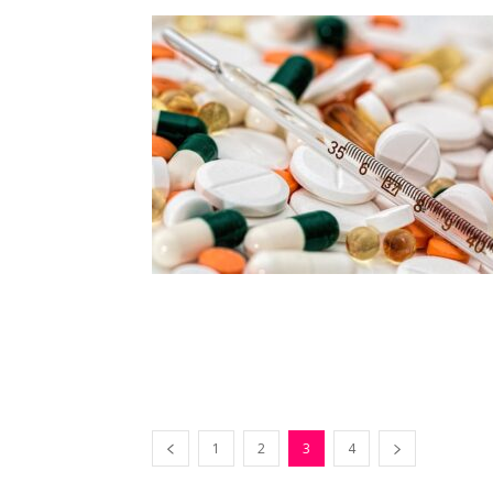
1
2
3
4