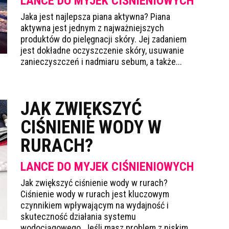
LANCE DO MYJEK CIŚNIENIOWYCH
Jaka jest najlepsza piana aktywna? Piana
aktywna jest jednym z najważniejszych
produktów do pielęgnacji skóry. Jej zadaniem
jest dokładne oczyszczenie skóry, usuwanie
zanieczyszczeń i nadmiaru sebum, a także...
JAK ZWIĘKSZYĆ
CIŚNIENIE WODY W
RURACH?
LANCE DO MYJEK CIŚNIENIOWYCH
Jak zwiększyć ciśnienie wody w rurach?
Ciśnienie wody w rurach jest kluczowym
czynnikiem wpływającym na wydajność i
skuteczność działania systemu
wodociągowego. Jeśli masz problem z niskim