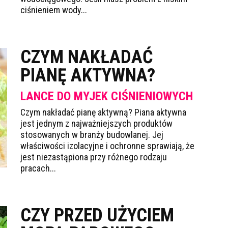
ciśnieniem wody...
CZYM NAKŁADAĆ
PIANĘ AKTYWNA?
LANCE DO MYJEK CIŚNIENIOWYCH
Czym nakładać pianę aktywną? Piana aktywna
jest jednym z najważniejszych produktów
stosowanych w branży budowlanej. Jej
właściwości izolacyjne i ochronne sprawiają, że
jest niezastąpiona przy różnego rodzaju
pracach...
CZY PRZED UŻYCIEM